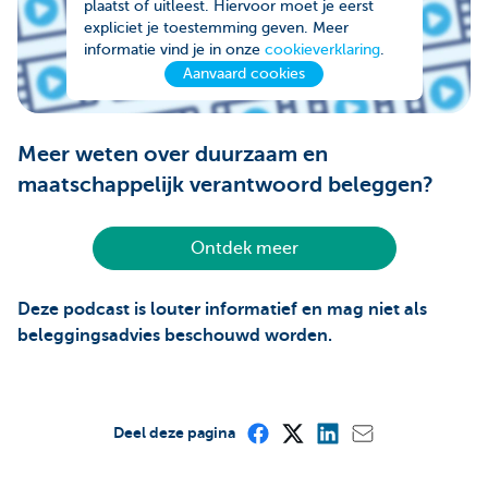
plaatst of uitleest. Hiervoor moet je eerst
expliciet je toestemming geven. Meer
informatie vind je in onze
cookieverklaring
.
Aanvaard cookies
Meer weten over duurzaam en
maatschappelijk verantwoord beleggen?
Ontdek meer
Deze podcast is louter informatief en mag niet als
beleggingsadvies beschouwd worden.
Deel deze pagina