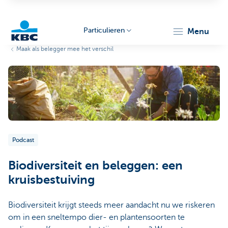
Particulieren
menu
Maak als belegger mee het verschil
KBC
Podcast
Particulieren
Biodiversiteit en beleggen: een
kruisbestuiving
Biodiversiteit krijgt steeds meer aandacht nu we riskeren
om in een sneltempo dier- en plantensoorten te