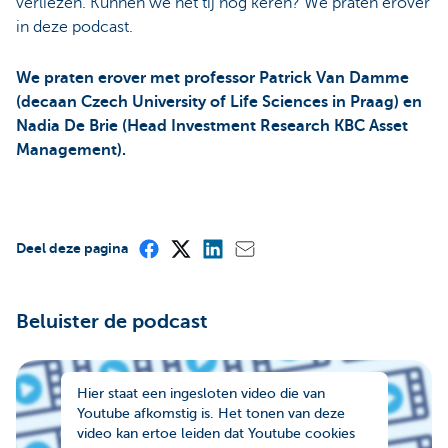
verliezen. Kunnen we het tij nog keren? We praten erover
in deze podcast.
We praten erover met professor Patrick Van Damme
(decaan Czech University of Life Sciences in Praag) en
Nadia De Brie (Head Investment Research KBC Asset
Management).
Deel deze pagina
Beluister de podcast
Hier staat een ingesloten video die van
Youtube afkomstig is. Het tonen van deze
video kan ertoe leiden dat Youtube cookies