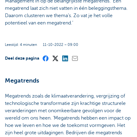
Management in op de belangrijkste megatrends. ‘Een
megatrend laat zich niet vatten in één beleggingsthema.
Daarom clusteren we thema’s. Zo vat je het volle
potentieel van een megatrend.’
Leestijd: 4 minuten
11-10-2022 – 09:00
Deel deze pagina
Megatrends
Megatrends zoals de klimaatverandering, vergrijzing of
technologische transformatie zijn krachtige structurele
veranderingen met onomkeerbare gevolgen voor de
wereld om ons heen. ‘Megatrends hebben een impact op
hoe we leven en hoe we de toekomst vormgeven. Het
zijn heel grote uitdagingen. Bedrijven die megatrends