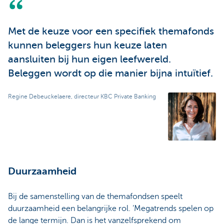
Met de keuze voor een specifiek themafonds
kunnen beleggers hun keuze laten
aansluiten bij hun eigen leefwereld.
Beleggen wordt op die manier bijna intuïtief.
Regine Debeuckelaere, directeur KBC Private Banking
Duurzaamheid
Bij de samenstelling van de themafondsen speelt
duurzaamheid een belangrijke rol. ‘Megatrends spelen op
de lange termijn. Dan is het vanzelfsprekend om