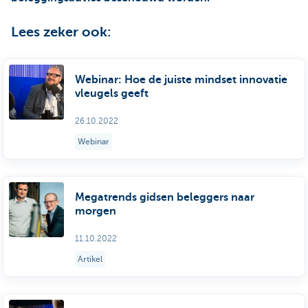
Lees zeker ook:
Webinar: Hoe de juiste mindset innovatie
vleugels geeft
26.10.2022
Webinar
Megatrends gidsen beleggers naar
morgen
11.10.2022
Artikel