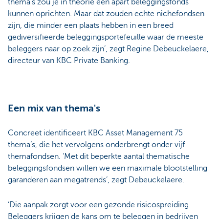
thema’s zou je in theorie een apart beleggingsfonds
kunnen oprichten. Maar dat zouden echte nichefondsen
zijn, die minder een plaats hebben in een breed
gediversifieerde beleggingsportefeuille waar de meeste
beleggers naar op zoek zijn’, zegt Regine Debeuckelaere,
directeur van KBC Private Banking.
Een mix van thema's
Concreet identificeert KBC Asset Management 75
thema’s, die het vervolgens onderbrengt onder vijf
themafondsen. ‘Met dit beperkte aantal thematische
beleggingsfondsen willen we een maximale blootstelling
garanderen aan megatrends’, zegt Debeuckelaere.
‘Die aanpak zorgt voor een gezonde risicospreiding.
Beleggers krijgen de kans om te beleggen in bedrijven