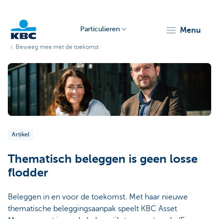
Particulieren
menu
Beweeg mee met de toekomst
KBC
Artikel
Particulieren
Thematisch beleggen is geen losse
flodder
Beleggen in en voor de toekomst. Met haar nieuwe
thematische beleggingsaanpak speelt KBC Asset