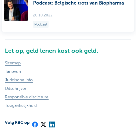
Podcast: Belgische trots van Biopharma
20.10.2022
Podcast
Let op, geld lenen kost ook geld.
Sitemap
Tarieven
Juridische info
Uitschrijven
Responsible disclosure
Toegankelijkheid
Volg KBC op