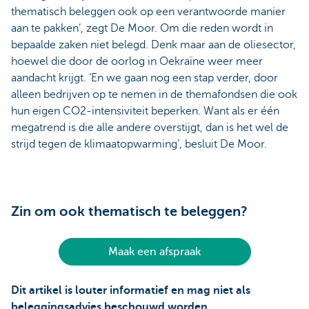
thematisch beleggen ook op een verantwoorde manier
aan te pakken’, zegt De Moor. Om die reden wordt in
bepaalde zaken niet belegd. Denk maar aan de oliesector,
hoewel die door de oorlog in Oekraïne weer meer
aandacht krijgt. ‘En we gaan nog een stap verder, door
alleen bedrijven op te nemen in de themafondsen die ook
hun eigen CO2-intensiviteit beperken. Want als er één
megatrend is die alle andere overstijgt, dan is het wel de
strijd tegen de klimaatopwarming’, besluit De Moor.
Zin om ook thematisch te beleggen?
Maak een afspraak
Dit artikel is louter informatief en mag niet als
beleggingsadvies beschouwd worden.