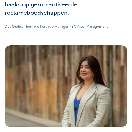
haaks op geromantiseerde
reclameboodschappen.
Dea Shehu, Thematic Portfolio Manager KBC Asset Management