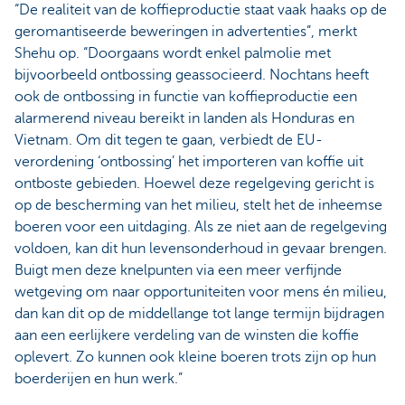
“De realiteit van de koffieproductie staat vaak haaks op de
geromantiseerde beweringen in advertenties”, merkt
Shehu op. “Doorgaans wordt enkel palmolie met
bijvoorbeeld ontbossing geassocieerd. Nochtans heeft
ook de ontbossing in functie van koffieproductie een
alarmerend niveau bereikt in landen als Honduras en
Vietnam. Om dit tegen te gaan, verbiedt de EU-
verordening ‘ontbossing’ het importeren van koffie uit
ontboste gebieden. Hoewel deze regelgeving gericht is
op de bescherming van het milieu, stelt het de inheemse
boeren voor een uitdaging. Als ze niet aan de regelgeving
voldoen, kan dit hun levensonderhoud in gevaar brengen.
Buigt men deze knelpunten via een meer verfijnde
wetgeving om naar opportuniteiten voor mens én milieu,
dan kan dit op de middellange tot lange termijn bijdragen
aan een eerlijkere verdeling van de winsten die koffie
oplevert. Zo kunnen ook kleine boeren trots zijn op hun
boerderijen en hun werk.”