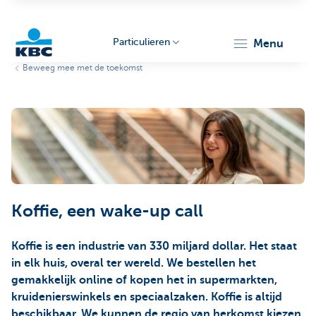
Particulieren
menu
Beweeg mee met de toekomst
KBC
Particulieren
Koffie, een wake-up call
Koffie is een industrie van 330 miljard dollar. Het staat
in elk huis, overal ter wereld. We bestellen het
gemakkelijk online of kopen het in supermarkten,
kruidenierswinkels en speciaalzaken. Koffie is altijd
beschikbaar. We kunnen de regio van herkomst kiezen,