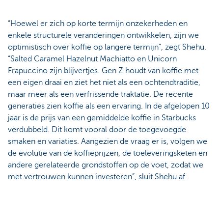
“Hoewel er zich op korte termijn onzekerheden en
enkele structurele veranderingen ontwikkelen, zijn we
optimistisch over koffie op langere termijn”, zegt Shehu.
“Salted Caramel Hazelnut Machiatto en Unicorn
Frapuccino zijn blijvertjes. Gen Z houdt van koffie met
een eigen draai en ziet het niet als een ochtendtraditie,
maar meer als een verfrissende traktatie. De recente
generaties zien koffie als een ervaring. In de afgelopen 10
jaar is de prijs van een gemiddelde koffie in Starbucks
verdubbeld. Dit komt vooral door de toegevoegde
smaken en variaties. Aangezien de vraag er is, volgen we
de evolutie van de koffieprijzen, de toeleveringsketen en
andere gerelateerde grondstoffen op de voet, zodat we
met vertrouwen kunnen investeren”, sluit Shehu af.