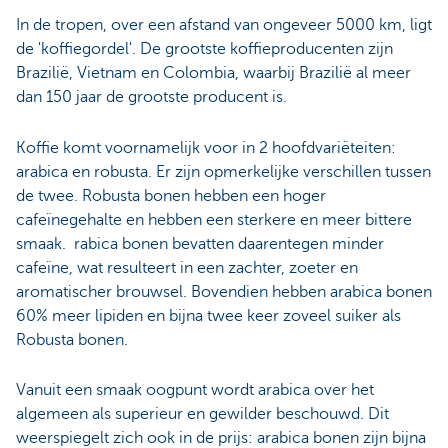
In de tropen, over een afstand van ongeveer 5000 km, ligt
de 'koffiegordel'. De grootste koffieproducenten zijn
Brazilië, Vietnam en Colombia, waarbij Brazilië al meer
dan 150 jaar de grootste producent is.
Koffie komt voornamelijk voor in 2 hoofdvariëteiten:
arabica en robusta. Er zijn opmerkelijke verschillen tussen
de twee. Robusta bonen hebben een hoger
cafeïnegehalte en hebben een sterkere en meer bittere
smaak. rabica bonen bevatten daarentegen minder
cafeïne, wat resulteert in een zachter, zoeter en
aromatischer brouwsel. Bovendien hebben arabica bonen
60% meer lipiden en bijna twee keer zoveel suiker als
Robusta bonen.
Vanuit een smaak oogpunt wordt arabica over het
algemeen als superieur en gewilder beschouwd. Dit
weerspiegelt zich ook in de prijs: arabica bonen zijn bijna