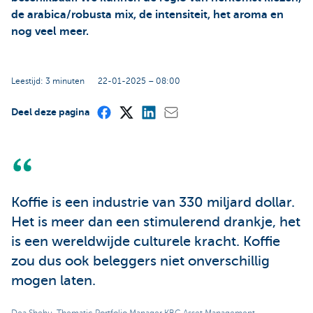
de arabica/robusta mix, de intensiteit, het aroma en
nog veel meer.
Leestijd: 3 minuten
22-01-2025 – 08:00
Deel deze pagina
Koffie is een industrie van 330 miljard dollar.
Het is meer dan een stimulerend drankje, het
is een wereldwijde culturele kracht. Koffie
zou dus ook beleggers niet onverschillig
mogen laten.
Dea Shehu, Thematic Portfolio Manager KBC Asset Management