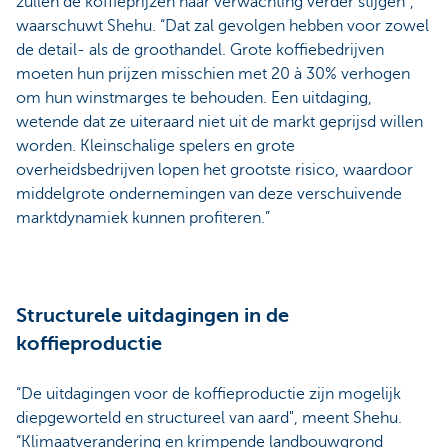
zullen de koffieprijzen naar verwachting verder stijgen”,
waarschuwt Shehu. “Dat zal gevolgen hebben voor zowel
de detail- als de groothandel. Grote koffiebedrijven
moeten hun prijzen misschien met 20 à 30% verhogen
om hun winstmarges te behouden. Een uitdaging,
wetende dat ze uiteraard niet uit de markt geprijsd willen
worden. Kleinschalige spelers en grote
overheidsbedrijven lopen het grootste risico, waardoor
middelgrote ondernemingen van deze verschuivende
marktdynamiek kunnen profiteren.”
Structurele uitdagingen in de
koffieproductie
“De uitdagingen voor de koffieproductie zijn mogelijk
diepgeworteld en structureel van aard", meent Shehu.
“Klimaatverandering en krimpende landbouwgrond