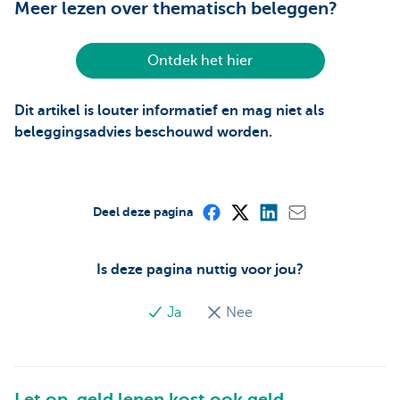
Meer lezen over thematisch beleggen?
Ontdek het hier
Dit artikel is louter informatief en mag niet als
beleggingsadvies beschouwd worden.
Deel deze pagina
Is deze pagina nuttig voor jou?
Ja
Nee
Let op, geld lenen kost ook geld.