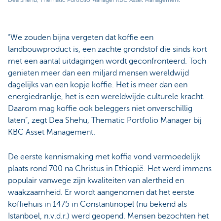
“We zouden bijna vergeten dat koffie een
landbouwproduct is, een zachte grondstof die sinds kort
met een aantal uitdagingen wordt geconfronteerd. Toch
genieten meer dan een miljard mensen wereldwijd
dagelijks van een kopje koffie. Het is meer dan een
energiedrankje, het is een wereldwijde culturele kracht.
Daarom mag koffie ook beleggers niet onverschillig
laten”, zegt Dea Shehu, Thematic Portfolio Manager bij
KBC Asset Management.
De eerste kennismaking met koffie vond vermoedelijk
plaats rond 700 na Christus in Ethiopië. Het werd immens
populair vanwege zijn kwaliteiten van alertheid en
waakzaamheid. Er wordt aangenomen dat het eerste
koffiehuis in 1475 in Constantinopel (nu bekend als
Istanboel, n.v.d.r.) werd geopend. Mensen bezochten het