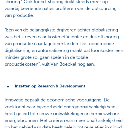
shoring.” Ook friend-shoring duikt steeds meer op,
waarbij bevriende naties profiteren van de outsourcing
van productie.
“Een van de belangrijkste drijfveren achter globalisering
was het streven naar kostenefficiëntie en dus offshoring
van productie naar lagelonenlanden. De toenemende
digitalisering en automatisering maakt dat loonkosten een
minder grote rol gaan spelen in de totale
productiekosten”, vult Van Boeckel nog aan.
Inzetten op Research & Development
Innovatie bepaalt de economische vooruitgang. De
zoektocht naar bijvoorbeeld energieonafhankelijkheid
heeft geleid tot nieuwe ontwikkelingen in hernieuwbare
energiebronnen. Het creëren van meer onafhankelijkheid
op het gebied van data heeft geleid tot revelaties in cloud