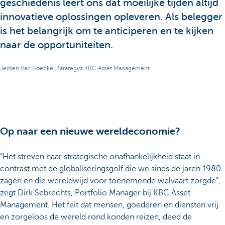
geschiedenis leert ons dat moeilijke tijden altijd
innovatieve oplossingen opleveren. Als belegger
is het belangrijk om te anticiperen en te kijken
naar de opportuniteiten.
Jeroen Van Boeckel, Strategist KBC Asset Management
Op naar een nieuwe wereldeconomie?
“Het streven naar strategische onafhankelijkheid staat in
contrast met de globaliseringsgolf die we sinds de jaren 1980
zagen en die wereldwijd voor toenemende welvaart zorgde”,
zegt Dirk Sebrechts, Portfolio Manager bij KBC Asset
Management. Het feit dat mensen, goederen en diensten vrij
en zorgeloos de wereld rond konden reizen, deed de