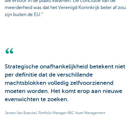
die ervoor in de plaats kwamen. De conclusie van de
meerderheid was dat het Verenigd Koninkrijk beter af zou
zijn buiten de EU.”
Strategische onafhankelijkheid betekent niet
per definitie dat de verschillende
machtsblokken volledig zelfvoorzienend
moeten worden. Het komt erop aan nieuwe
evenwichten te zoeken.
Jeroen Van Boeckel, Portfolio Manager KBC Asset Management