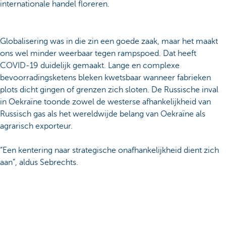
internationale handel floreren.
Globalisering was in die zin een goede zaak, maar het maakt
ons wel minder weerbaar tegen rampspoed. Dat heeft
COVID-19 duidelijk gemaakt. Lange en complexe
bevoorradingsketens bleken kwetsbaar wanneer fabrieken
plots dicht gingen of grenzen zich sloten. De Russische inval
in Oekraïne toonde zowel de westerse afhankelijkheid van
Russisch gas als het wereldwijde belang van Oekraïne als
agrarisch exporteur.
“Een kentering naar strategische onafhankelijkheid dient zich
aan”, aldus Sebrechts.