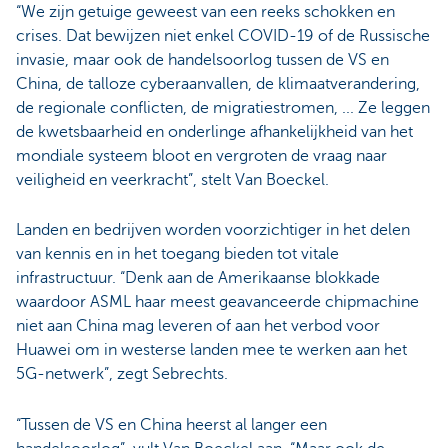
“We zijn getuige geweest van een reeks schokken en
crises. Dat bewijzen niet enkel COVID-19 of de Russische
invasie, maar ook de handelsoorlog tussen de VS en
China, de talloze cyberaanvallen, de klimaatverandering,
de regionale conflicten, de migratiestromen, ... Ze leggen
de kwetsbaarheid en onderlinge afhankelijkheid van het
mondiale systeem bloot en vergroten de vraag naar
veiligheid en veerkracht”, stelt Van Boeckel.
Landen en bedrijven worden voorzichtiger in het delen
van kennis en in het toegang bieden tot vitale
infrastructuur. “Denk aan de Amerikaanse blokkade
waardoor ASML haar meest geavanceerde chipmachine
niet aan China mag leveren of aan het verbod voor
Huawei om in westerse landen mee te werken aan het
5G-netwerk”, zegt Sebrechts.
“Tussen de VS en China heerst al langer een