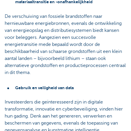
materiaaltransitie en -onafhankelijkheid
De verschuiving van fossiele brandstoffen naar
hernieuwbare energiebronnen, evenals de ontwikkeling
van energieopslag en distributiesystemen biedt kansen
voor beleggers. Aangezien een succesvolle
energietransitie mede bepaald wordt door de
beschikbaarheid van schaarse grondstoffen uit een klein
aantal landen – bijvoorbeeld lithium – staan ook
alternatieve grondstoffen en productieprocessen centraal
in dit thema.
Gebruik en veiligheid van data
Investeerders die geïnteresseerd zijn in digitale
transformatie, innovatie en cyberbeveiliging, vinden hier
hun gading. Denk aan het genereren, verwerken en
beschermen van gegevens, evenals de toepassing van
gegevensanalyse en kunstmatige intelligentie.