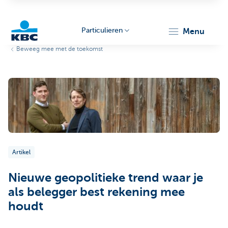
Particulieren
menu
Beweeg mee met de toekomst
KBC
Particulieren
Artikel
Nieuwe geopolitieke trend waar je
als belegger best rekening mee
houdt