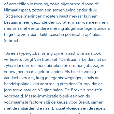
of verschillen in mening, zoals bijvoorbeeld rond de
klimaatimpact, zetten een samenleving onder druk.
“Botsende meningen moeten naast mekaar kunnen
bestaan in een gezonde democratie, maar wanneer men
mensen met een andere mening als gehate tegenstanders
begint te zien, dan duikt toxische polarisatie op”, aldus
Sebrechts.
“Bij een hyperglobalisering zijn er naast winnaars ook
verliezers”, zegt Van Boeckel. “Denk aan arbeiders uit de
rijkere
landen, die hun fabrieken en dus hun jobs zagen
verdwijnen naar lageloonlanden. Als hier te weinig
aandacht voor is, krijg je tegenbewegingen, zoals de
handelspolitiek van voormalig president Trump, die de
jobs terug naar de VS ging halen. De Brexit is nog zo’n
voorbeeld. Massa-immigratie bleek een van de
voornaamste factoren bij de keuze voor Brexit, samen
met de miljarden die naar Brussel vloeiden en de regels