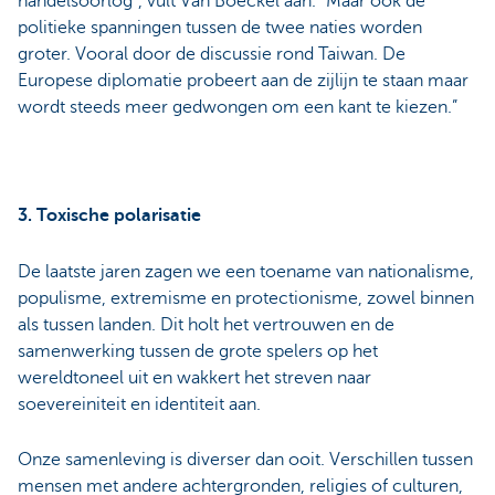
handelsoorlog”, vult Van Boeckel aan. “Maar ook de
politieke spanningen tussen de twee naties worden
groter. Vooral door de discussie rond Taiwan. De
Europese diplomatie probeert aan de zijlijn te staan maar
wordt steeds meer gedwongen om een kant te kiezen.”
3. Toxische polarisatie
De laatste jaren zagen we een toename van nationalisme,
populisme, extremisme en protectionisme, zowel binnen
als tussen landen. Dit holt het vertrouwen en de
samenwerking tussen de grote spelers op het
wereldtoneel uit en wakkert het streven naar
soevereiniteit en identiteit aan.
Onze samenleving is diverser dan ooit. Verschillen tussen
mensen met andere achtergronden, religies of culturen,