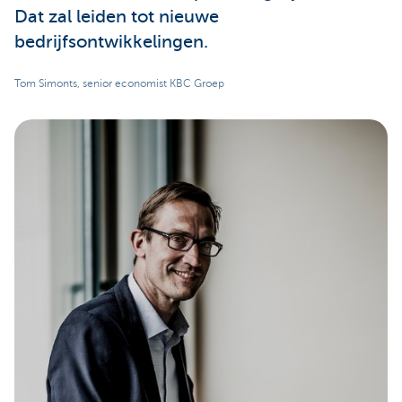
Dat zal leiden tot nieuwe
bedrijfsontwikkelingen.
Tom Simonts, senior economist KBC Groep