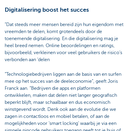
Digitalisering boost het succes
”Dat steeds meer mensen bereid zijn hun eigendom met
vreemden te delen, komt grotendeels door de
toenemende digitalisering. En die digitalisering mag je
heel breed nemen. Online beoordelingen en ratings,
bijvoorbeeld, verkleinen voor veel gebruikers de risico’s
verbonden aan ‘delen
”Technologiebedrijven liggen aan de basis van en surfen
mee op het succes van de deeleconomie”, geeft Joris
Franck aan. “Bedrijven die apps en platformen
ontwikkelen, maken dat delen niet langer geografisch
beperkt blijft, maar schaalbaar en dus economisch
winstgevend wordt. Denk ook aan de evolutie die we
zagen in contactloos en mobiel betalen, of aan de
mogelijkheden voor ’smart locking’ waarbij je via een
simpele pincode gebruikers toegang geeft tot je huis of