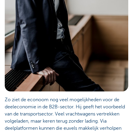
Zo ziet de econoom nog veel mogelijkheden voor de
deeleconomie in de B2B-sector. Hij geeft het voorbeeld
van de transportsector. Veel vrachtwagens vertrekken
volgeladen, maar keren terug zonder lading. Via
deelplatformen kunnen die euvels makkelijk verholpen