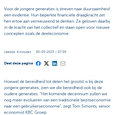
Voor de jongere generaties is streven naar duurzaamheid
een evidentie. Hun beperkte financiële draagkracht zet
hen ertoe aan vernieuwend te denken. Ze geloven daarbij
in de kracht van het collectief en staan open voor nieuwe
concepten zoals de deeleconomie.
Leestijd: 4 minuten
30-05-2023 – 07:00
Deel deze pagina
Hoewel de bereidheid tot delen het grootst is bij deze
jongere generaties, zien we die bereidheid ook bij de
oudere generaties. “Het komende decennium zullen we
nog meer evolueren van een traditionele bezitseconomie
naar een gebruikerseconomie”, zegt Tom Simonts, senior
economist KBC Groep.