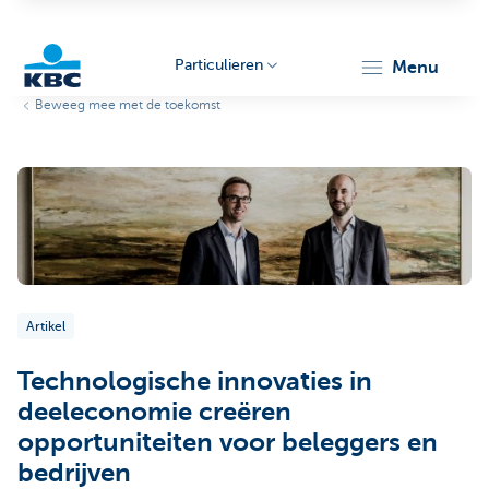
Particulieren
menu
Beweeg mee met de toekomst
KBC
Particulieren
Artikel
Technologische innovaties in
deeleconomie creëren
opportuniteiten voor beleggers en
bedrijven