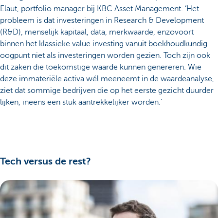
Elaut, portfolio manager bij KBC Asset Management. ‘Het
probleem is dat investeringen in Research & Development
(R&D), menselijk kapitaal, data, merkwaarde, enzovoort
binnen het klassieke value investing vanuit boekhoudkundig
oogpunt niet als investeringen worden gezien. Toch zijn ook
dit zaken die toekomstige waarde kunnen genereren. Wie
deze immateriële activa wél meeneemt in de waardeanalyse,
ziet dat sommige bedrijven die op het eerste gezicht duurder
lijken, ineens een stuk aantrekkelijker worden.’
Tech versus de rest?