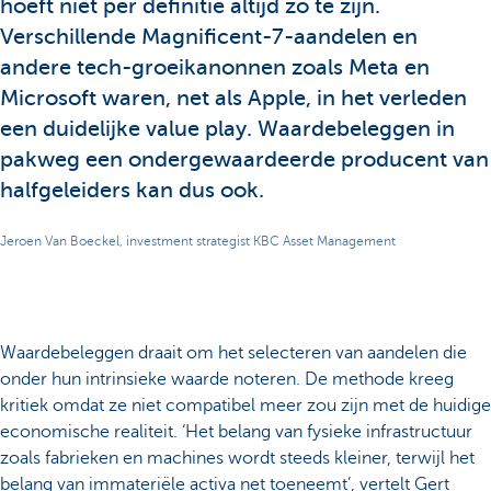
hoeft niet per definitie altijd zo te zijn.
Verschillende Magnificent-7-aandelen en
andere tech-groeikanonnen zoals Meta en
Microsoft waren, net als Apple, in het verleden
een duidelijke value play. Waardebeleggen in
pakweg een ondergewaardeerde producent van
halfgeleiders kan dus ook.
Jeroen Van Boeckel, investment strategist KBC Asset Management
Waardebeleggen draait om het selecteren van aandelen die
onder hun intrinsieke waarde noteren. De methode kreeg
kritiek omdat ze niet compatibel meer zou zijn met de huidige
economische realiteit. ‘Het belang van fysieke infrastructuur
zoals fabrieken en machines wordt steeds kleiner, terwijl het
belang van immateriële activa net toeneemt’, vertelt Gert