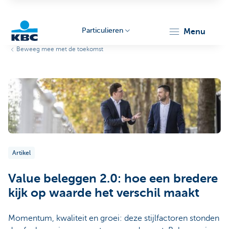
Particulieren
menu
Beweeg mee met de toekomst
KBC
Particulieren
Artikel
Value beleggen 2.0: hoe een bredere
kijk op waarde het verschil maakt
Momentum, kwaliteit en groei: deze stijlfactoren stonden