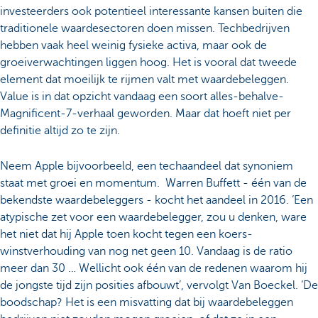
investeerders ook potentieel interessante kansen buiten die
traditionele waardesectoren doen missen. Techbedrijven
hebben vaak heel weinig fysieke activa, maar ook de
groeiverwachtingen liggen hoog. Het is vooral dat tweede
element dat moeilijk te rijmen valt met waardebeleggen.
Value is in dat opzicht vandaag een soort alles-behalve-
Magnificent-7-verhaal geworden. Maar dat hoeft niet per
definitie altijd zo te zijn.
Neem Apple bijvoorbeeld, een techaandeel dat synoniem
staat met groei en momentum. Warren Buffett - één van de
bekendste waardebeleggers - kocht het aandeel in 2016. ‘Een
atypische zet voor een waardebelegger, zou u denken, ware
het niet dat hij Apple toen kocht tegen een koers-
winstverhouding van nog net geen 10. Vandaag is de ratio
meer dan 30 … Wellicht ook één van de redenen waarom hij
de jongste tijd zijn posities afbouwt’, vervolgt Van Boeckel. ‘De
boodschap? Het is een misvatting dat bij waardebeleggen