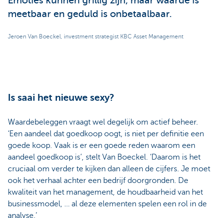
Emoties kunnen grillig zijn, maar waarde is
meetbaar en geduld is onbetaalbaar.
Jeroen Van Boeckel, investment strategist KBC Asset Management
Is saai het nieuwe sexy?
Waardebeleggen vraagt wel degelijk om actief beheer.
‘Een aandeel dat goedkoop oogt, is niet per definitie een
goede koop. Vaak is er een goede reden waarom een
aandeel goedkoop is’, stelt Van Boeckel. ‘Daarom is het
cruciaal om verder te kijken dan alleen de cijfers. Je moet
ook het verhaal achter een bedrijf doorgronden. De
kwaliteit van het management, de houdbaarheid van het
businessmodel, … al deze elementen spelen een rol in de
analyse.’