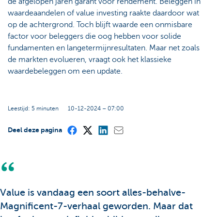
de afgelopen jaren garant voor rendement. Beleggen in
waardeaandelen of value investing raakte daardoor wat
op de achtergrond. Toch blijft waarde een onmisbare
factor voor beleggers die oog hebben voor solide
fundamenten en langetermijnresultaten. Maar net zoals
de markten evolueren, vraagt ook het klassieke
waardebeleggen om een update.
Leestijd: 5 minuten
10-12-2024 – 07:00
Deel deze pagina
Value is vandaag een soort alles-behalve-
Magnificent-7-verhaal geworden. Maar dat