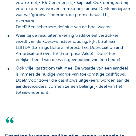
voornamelijk R&D en menselijk kapitaal. Ook corrigeert hij
voor extern verworven immateriële activa. Denk hierbij aan
wat we ‘goodwill’ noemen, de premie betaald bij
overnames.
Doel? Een scherpere definitie van de boekwaarde.
Waar bij de resultatenrekening traditioneel vertrokken
wordt van de koers-winstverhouding, kijkt Elaut naar
EBITDA (Earnings Before Interest, Tax, Depreciation and
Amortisation) over EV (Enterprise Value). Doel? Een
eerlijker beeld van de winstgevendheid van een bedrijf.
Ook vrije kasstroom telt mee. De waarde van een aandeel
is immers de huidige waarde van toekomstige cashflows.
Doel? Voor zover die cashflows uitgekeerd worden aan de
aandeelhouders, vormen ze een belangrijk deel van het
totaalrendement.