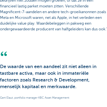
bedrijven niet zouden mogen groeien, of dat ze in een
financieel lastig parket moeten zitten. Verschillende
Magnificent-7-aandelen en andere tech-groeikanonnen zoals
Meta en Microsoft waren, net als Apple, in het verleden een
duidelijke value play. Waardebeleggen in pakweg een
ondergewaardeerde producent van halfgeleiders kan dus ook.’
De waarde van een aandeel zit niet alleen in
tastbare activa, maar ook in immateriële
factoren zoals Research & Development,
menselijk kapitaal en merkwaarde.
Gert Elaut, portfolio manager KBC Asset Management