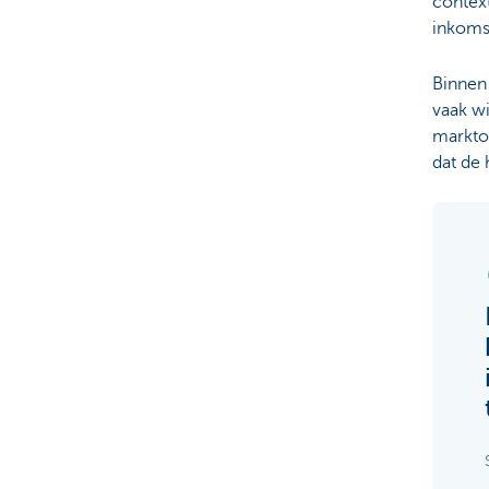
contex
inkoms
Binnen
vaak wi
markto
dat de 