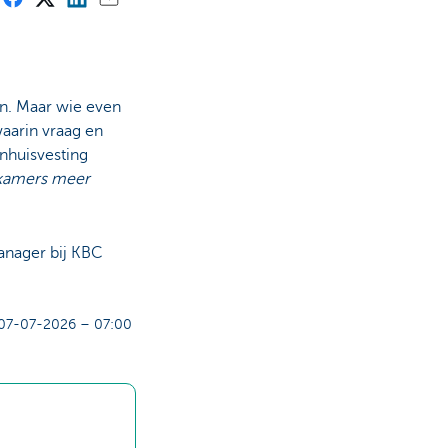
n. Maar wie even
aarin vraag en
enhuisvesting
kamers meer
anager bij KBC
07-07-2026 – 07:00