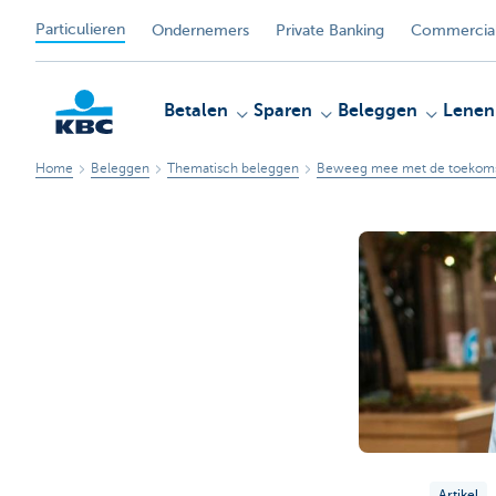
Particulieren
Ondernemers
Private Banking
Commercial
Betalen
Sparen
Beleggen
Lenen
Home
Beleggen
Thematisch beleggen
Beweeg mee met de toekom
KBC
Artikel