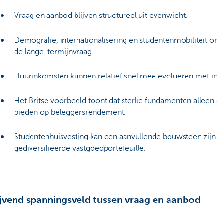
Vraag en aanbod blijven structureel uit evenwicht.
Demografie, internationalisering en studentenmobiliteit 
de lange-termijnvraag.
Huurinkomsten kunnen relatief snel mee evolueren met inf
Het Britse voorbeeld toont dat sterke fundamenten alleen
bieden op beleggersrendement.
Studentenhuisvesting kan een aanvullende bouwsteen zijn
gediversifieerde vastgoedportefeuille.
ijvend spanningsveld tussen vraag en aanbod