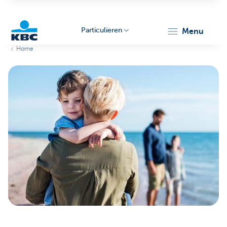
Particulieren
menu
Home
KBC
Particulieren