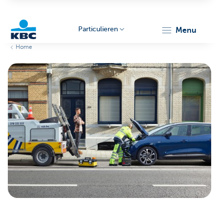
Particulieren
menu
Home
KBC
Particulieren