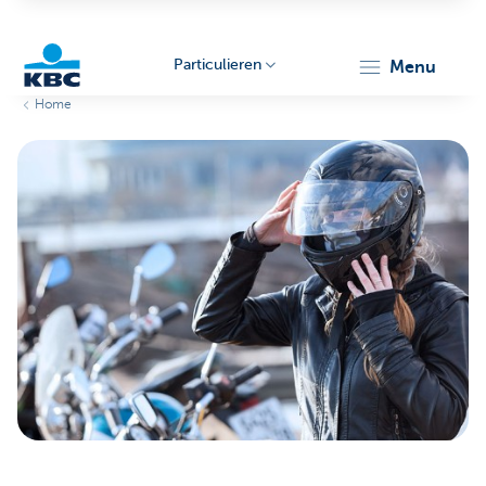
Particulieren
menu
Home
KBC
Particulieren