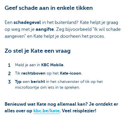
Geef schade aan in enkele tikken
Een
schadegeval
in het buitenland? Kate helpt je graag
op weg met je
aangifte
. Zeg bijvoorbeeld "Ik wil schade
aangeven" en Kate helpt je doorheen het proces.
Zo stel je Kate een vraag
KBC Mobile
Meld je aan in
.
rechtsboven
Kate-icoon
Tik
op het
.
Typ
bericht
een
in het chatvenster of tik op het
microfoontje om iets in te spreken.
Benieuwd wat Kate nog allemaal kan? Je ontdekt er
alles over op
kbc.be/kate
. Veel reisplezier!