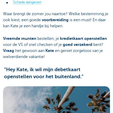
Schade aangeven
Waar brengt de zomer jou naartoe? Welke bestemming je
ook kiest, een goede
voorbereiding
is een must! En daar
kan Kate je een handje bij helpen.
Vreemde munten
bestellen, je
kredietkaart openstellen
voor de VS of snel checken of je
goed verzekerd
bent?
Vraag
het gewoon aan
Kate
en geniet zorgeloos van je
welverdiende vakantie!
“Hey Kate, ik wil mijn debetkaart
openstellen voor het buitenland.”