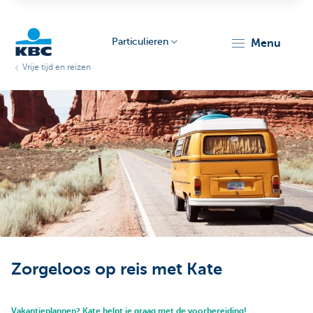
Particulieren
menu
Vrije tijd en reizen
KBC
Particulieren
Zorgeloos op reis met Kate
Vakantieplannen? Kate helpt je graag met de voorbereiding!