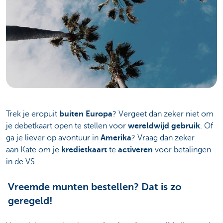
Trek je eropuit
buiten Europa
? Vergeet dan zeker niet om
je debetkaart open te stellen voor
wereldwijd gebruik
. Of
ga je liever op avontuur in
Amerika
? Vraag dan zeker
aan Kate om je
kredietkaart
te
activeren
voor betalingen
in de VS.
Vreemde munten bestellen? Dat is zo
geregeld!