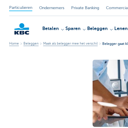
Particulieren
Ondernemers
Private Banking
Commercial
Betalen
Sparen
Beleggen
Lenen
Home
Beleggen
Maak als belegger mee het verschil
Belegger gaat k
KBC