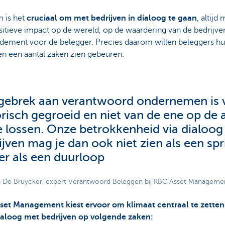
 is het
cruciaal om met bedrijven in dialoog te gaan
, altijd
sitieve impact op de wereld, op de waardering van de bedrijve
ndement voor de belegger. Precies daarom willen beleggers hu
en een aantal zaken zien gebeuren.
gebrek aan verantwoord ondernemen is 
orisch gegroeid en niet van de ene op de
e lossen. Onze betrokkenheid via dialoo
ijven mag je dan ook niet zien als een spr
er als een duurloop
 De Bruycker, expert Verantwoord Beleggen bij KBC Asset Manageme
set Management kiest ervoor om klimaat centraal te zetten 
ialoog met bedrijven op volgende zaken: