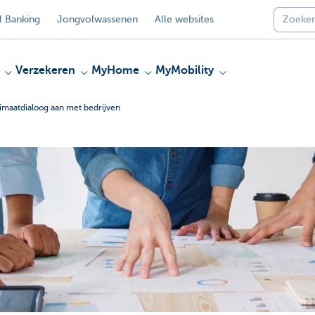
 Banking
Jongvolwassenen
Alle websites
Verzekeren
MyHome
MyMobility
limaatdialoog aan met bedrijven