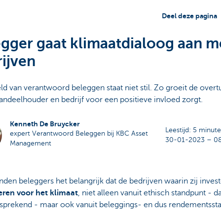
Deel deze pagina
gger gaat klimaatdialoog aan m
ijven
d van verantwoord beleggen staat niet stil. Zo groeit de overt
andeelhouder en bedrijf voor een positieve invloed zorgt.
Kenneth De Bruycker
Leestijd: 5 minut
expert Verantwoord Beleggen bij KBC Asset
30-01-2023 – 0
Management
nden beleggers het belangrijk dat de bedrijven waarin zij inves
ren voor het klimaat
, niet alleen vanuit ethisch standpunt - da
fsprekend - maar ook vanuit beleggings- en dus rendementsst