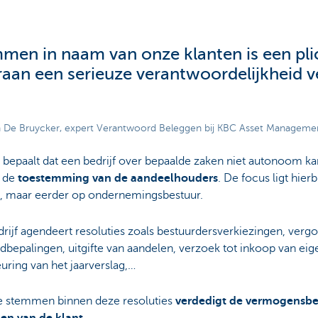
men in naam van onze klanten is een pli
aan een serieuze verantwoordelijkheid 
 De Bruycker, expert Verantwoord Beleggen bij KBC Asset Manageme
bepaalt dat een bedrijf over bepaalde zaken niet autonoom ka
 de
toestemming van de aandeelhouders
. De focus ligt hier
t, maar eerder op ondernemingsbestuur.
rijf agendeert resoluties zoals bestuurdersverkiezingen, vergo
dbepalingen, uitgifte van aandelen, verzoek tot inkoop van eig
ring van het jaarverslag,…
e stemmen binnen deze resoluties
verdedigt de vermogensbe