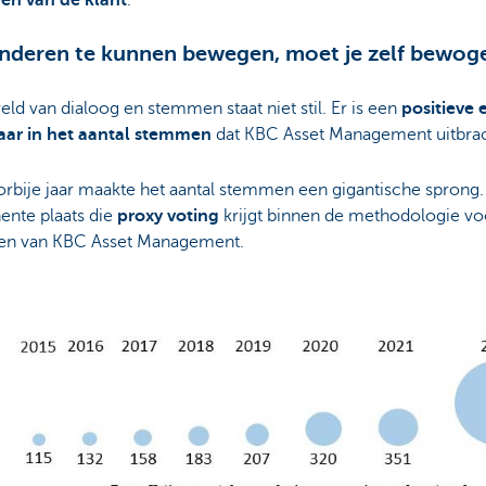
en van de klant
.
deren te kunnen bewegen, moet je zelf bewoge
ld van dialoog en stemmen staat niet stil. Er is een
positieve 
ar in het aantal stemmen
dat KBC Asset Management uitbrac
orbije jaar maakte het aantal stemmen een gigantische sprong.
ente plaats die
proxy voting
krijgt binnen de methodologie v
en van KBC Asset Management.