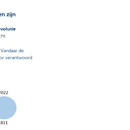
n zijn
evolutie
ht.
 Vandaar de
oor verantwoord