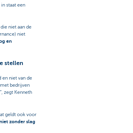
 in staat een
ie niet aan de
rnance) niet
og en
e stellen
 en niet van de
met bedrijven
”, zegt Kenneth
at geldt ook voor
niet zonder slag