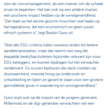
zien als risicomanagement, als een manier om de schade
ervan te beperken. Het kan ook op een andere manier
een positieve impact hebben op de winstgevendheid.
“Dat staat op het eerste gezicht misschien wat haaks op
het kapitalisme, dat een economisch en geen zuiver
ethisch systeem is”, legt Bastijn Guns uit.
“Niet alle ESG-criteria zullen sowieso leiden tot betere
aandelenprestaties, maar dat neemt niet weg dat
bepaalde bedrijfsactiviteiten bijzonder relevant zijn voor
ESG-beleggers, en kunnen bijdragen tot het verwachte
rendement. Zo scoren bedrijven die sterk inzetten op
duurzaamheid, meestal hoog op onderzoek en
ontwikkeling en lijken ze garant te staan voor een grotere
gemiddelde groei in waardering en winstgevendheid.”
Guns wijst ook op de impuls van de jongere generatie.
Millennials en de digi-generatie verwachten van een