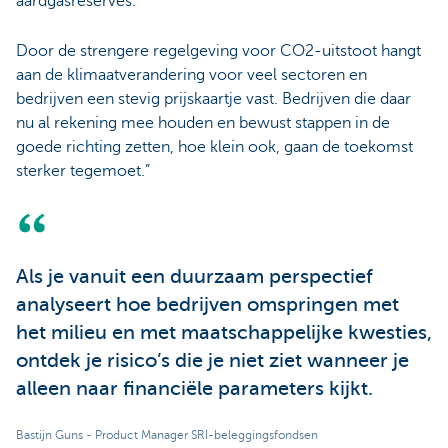
aardgasreserves.
Door de strengere regelgeving voor CO2-uitstoot hangt
aan de klimaatverandering voor veel sectoren en
bedrijven een stevig prijskaartje vast. Bedrijven die daar
nu al rekening mee houden en bewust stappen in de
goede richting zetten, hoe klein ook, gaan de toekomst
sterker tegemoet.”
Als je vanuit een duurzaam perspectief
analyseert hoe bedrijven omspringen met
het milieu en met maatschappelijke kwesties,
ontdek je risico’s die je niet ziet wanneer je
alleen naar financiële parameters kijkt.
Bastijn Guns - Product Manager SRI-beleggingsfondsen