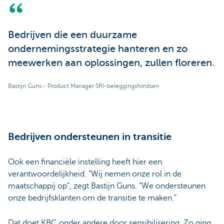
Bedrijven die een duurzame
ondernemingsstrategie hanteren en zo
meewerken aan oplossingen, zullen floreren.
Bastijn Guns - Product Manager SRI-beleggingsfondsen
Bedrijven ondersteunen in transitie
Ook een financiële instelling heeft hier een
verantwoordelijkheid. “Wij nemen onze rol in de
maatschappij op”, zegt Bastijn Guns. “We ondersteunen
onze bedrijfsklanten om de transitie te maken.”
Dat doet KBC onder andere door sensibilisering. Zo ging