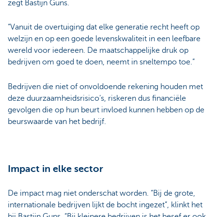
zegt Bastijn Guns.
“Vanuit de overtuiging dat elke generatie recht heeft op
welzijn en op een goede levenskwaliteit in een leefbare
wereld voor iedereen. De maatschappelijke druk op
bedrijven om goed te doen, neemt in sneltempo toe.”
Bedrijven die niet of onvoldoende rekening houden met
deze duurzaamheidsrisico’s, riskeren dus financiële
gevolgen die op hun beurt invloed kunnen hebben op de
beurswaarde van het bedrijf.
Impact in elke sector
De impact mag niet onderschat worden. “Bij de grote,
internationale bedrijven lijkt de bocht ingezet”, klinkt het
bij Bastijn Guns. “Bij kleinere bedrijven is het besef er ook,