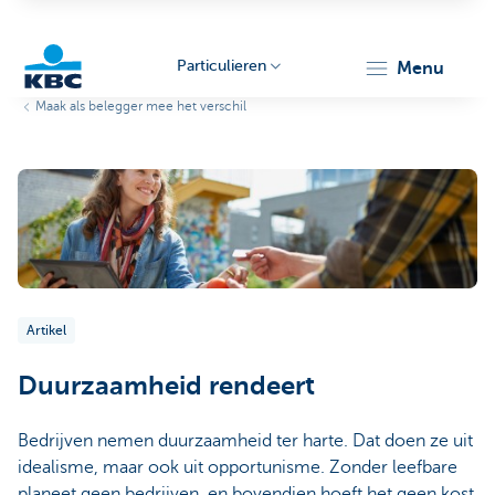
Particulieren
menu
Maak als belegger mee het verschil
KBC
Particulieren
Artikel
Duurzaamheid rendeert
Bedrijven nemen duurzaamheid ter harte. Dat doen ze uit
idealisme, maar ook uit opportunisme. Zonder leefbare
planeet geen bedrijven, en bovendien hoeft het geen kost