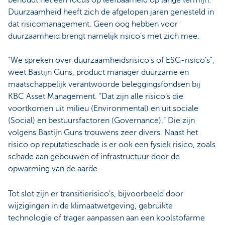
Duurzaamheid heeft zich de afgelopen jaren genesteld in
dat risicomanagement. Geen oog hebben voor
duurzaamheid brengt namelijk risico’s met zich mee.
“We spreken over duurzaamheidsrisico’s of ESG-risico’s”,
weet Bastijn Guns, product manager duurzame en
maatschappelijk verantwoorde beleggingsfondsen bij
KBC Asset Management. “Dat zijn alle risico’s die
voortkomen uit milieu (Environmental) en uit sociale
(Social) en bestuursfactoren (Governance).” Die zijn
volgens Bastijn Guns trouwens zeer divers. Naast het
risico op reputatieschade is er ook een fysiek risico, zoals
schade aan gebouwen of infrastructuur door de
opwarming van de aarde.
Tot slot zijn er transitierisico’s, bijvoorbeeld door
wijzigingen in de klimaatwetgeving, gebruikte
technologie of trager aanpassen aan een koolstofarme