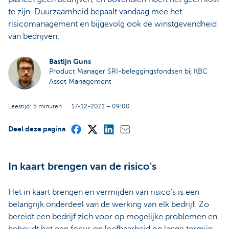
te zijn. Duurzaamheid bepaalt vandaag mee het
risicomanagement en bijgevolg ook de winstgevendheid
van bedrijven.
Bastijn Guns
Product Manager SRI-beleggingsfondsen bij KBC
Asset Management
Leestijd: 5 minuten
17-12-2021 – 09:00
Deel deze pagina
In kaart brengen van de risico's
Het in kaart brengen en vermijden van risico’s is een
belangrijk onderdeel van de werking van elk bedrijf. Zo
bereidt een bedrijf zich voor op mogelijke problemen en
behoudt het een focus op leefbaarheid op lange termijn.