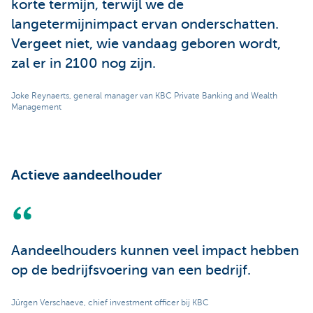
korte termijn, terwijl we de
langetermijnimpact ervan onderschatten.
Vergeet niet, wie vandaag geboren wordt,
zal er in 2100 nog zijn.
Joke Reynaerts, general manager van KBC Private Banking and Wealth
Management
Actieve aandeelhouder
Aandeelhouders kunnen veel impact hebben
op de bedrijfsvoering van een bedrijf.
Jürgen Verschaeve, chief investment officer bij KBC