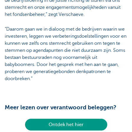
de bedrijfsvoering in de juiste richting te sturen via ons
stemrecht en onze engagementsmogelijkheden vanuit
het fondsenbeheer,” zegt Verschaeve.
“Daarom gaan we in dialoog met de bedrijven waarin we
investeren, leggen we verbeteringsdoelstellingen voor en
kunnen we zelfs ons stemrecht gebruiken om tegen te
stemmen op agendapunten die niet duurzaam zijn. Soms
bestaan bestuursraden nog voornamelijk uit
babyboomers. Door het gesprek met hen aan te gaan,
proberen we generatiegebonden denkpatronen te
doorbreken.”
Meer lezen over verantwoord beleggen?
Ontdek het hier