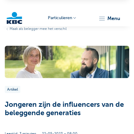
Particulieren
menu
Maak als belegger mee het verschil
KBC
Particulieren
Artikel
Jongeren zijn de influencers van de
beleggende generaties
Leestijd: 3 minuten
22-05-2023 – 08:00