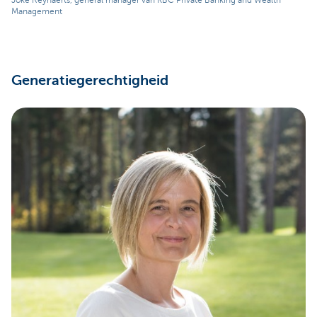
Joke Reynaerts, general manager van KBC Private Banking and Wealth
Management
Generatiegerechtigheid