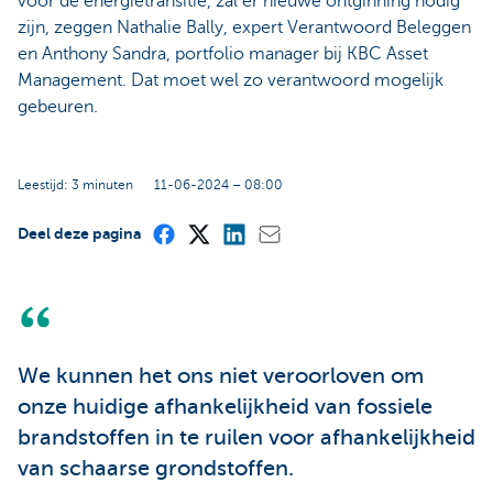
voor de energietransitie, zal er nieuwe ontginning nodig
zijn, zeggen Nathalie Bally, expert Verantwoord Beleggen
en Anthony Sandra, portfolio manager bij KBC Asset
Management. Dat moet wel zo verantwoord mogelijk
gebeuren.
Leestijd: 3 minuten
11-06-2024 – 08:00
Deel deze pagina
We kunnen het ons niet veroorloven om
onze huidige afhankelijkheid van fossiele
brandstoffen in te ruilen voor afhankelijkheid
van schaarse grondstoffen.