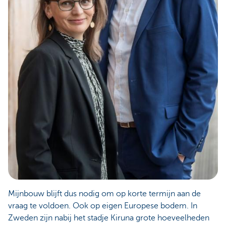
Mijnbouw blijft dus nodig om op korte termijn aan de
vraag te voldoen. Ook op eigen Europese bodem. In
Zweden zijn nabij het stadje Kiruna grote hoeveelheden