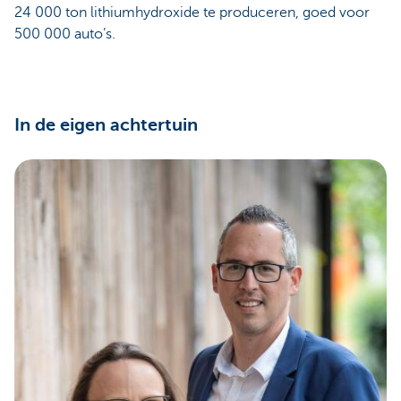
24 000 ton lithiumhydroxide te produceren, goed voor
500 000 auto’s.
In de eigen achtertuin