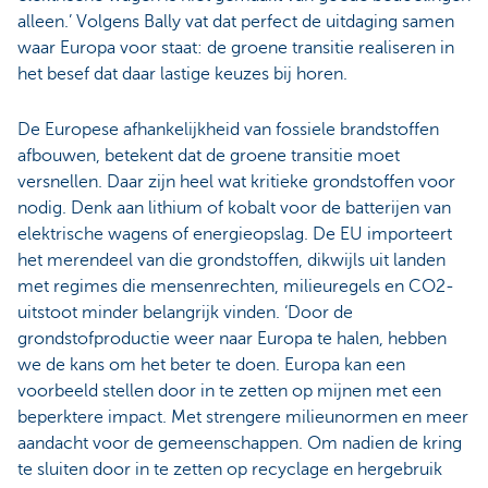
alleen.’ Volgens Bally vat dat perfect de uitdaging samen
waar Europa voor staat: de groene transitie realiseren in
het besef dat daar lastige keuzes bij horen.
De Europese afhankelijkheid van fossiele brandstoffen
afbouwen, betekent dat de groene transitie moet
versnellen. Daar zijn heel wat kritieke grondstoffen voor
nodig. Denk aan lithium of kobalt voor de batterijen van
elektrische wagens of energieopslag. De EU importeert
het merendeel van die grondstoffen, dikwijls uit landen
met regimes die mensenrechten, milieuregels en CO2-
uitstoot minder belangrijk vinden. ‘Door de
grondstofproductie weer naar Europa te halen, hebben
we de kans om het beter te doen. Europa kan een
voorbeeld stellen door in te zetten op mijnen met een
beperktere impact. Met strengere milieunormen en meer
aandacht voor de gemeenschappen. Om nadien de kring
te sluiten door in te zetten op recyclage en hergebruik