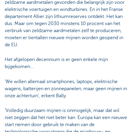
zeldzame aardmetalen gevonden die belangrijk zijn voor
elektrische voertuigen en windturbines. En in het Franse
departement Allier zijn lithiumreserves ontdekt. Het kan
dus. Maar om tegen 2030 minstens 10 procent van het
verbruik van zeldzame aardmetalen zelf te produceren,
moeten er tientallen nieuwe mijnen worden geopend in
de EU.
Het afgelopen decennium is er geen enkele mijn
bijgekomen...
‘We willen allemaal smartphones, laptops, elektrische
wagens, batterijen en zonnepanelen, maar geen mijnen in
onze achtertuin’, erkent Bally.
‘Volledig duurzaam mijnen is onmogelijk, maar dat wil
niet zeggen dat het niet beter kan. Europa kan een nieuwe
start nemen door gebruik te maken van de
technologische vooruitgang die de mijnbouw- en