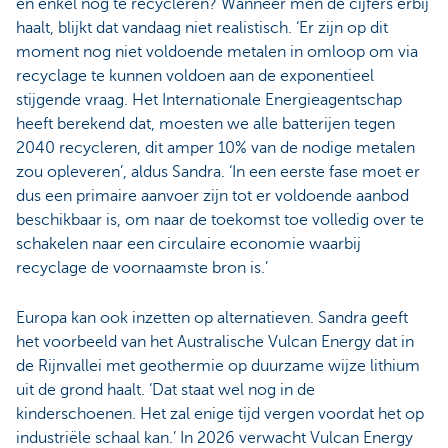
en enkel nog te recycleren? Wanneer men de cijfers erbij
haalt, blijkt dat vandaag niet realistisch. ‘Er zijn op dit
moment nog niet voldoende metalen in omloop om via
recyclage te kunnen voldoen aan de exponentieel
stijgende vraag. Het Internationale Energieagentschap
heeft berekend dat, moesten we alle batterijen tegen
2040 recycleren, dit amper 10% van de nodige metalen
zou opleveren’, aldus Sandra. ‘In een eerste fase moet er
dus een primaire aanvoer zijn tot er voldoende aanbod
beschikbaar is, om naar de toekomst toe volledig over te
schakelen naar een circulaire economie waarbij
recyclage de voornaamste bron is.’
Europa kan ook inzetten op alternatieven. Sandra geeft
het voorbeeld van het Australische Vulcan Energy dat in
de Rijnvallei met geothermie op duurzame wijze lithium
uit de grond haalt. ‘Dat staat wel nog in de
kinderschoenen. Het zal enige tijd vergen voordat het op
industriële schaal kan.’ In 2026 verwacht Vulcan Energy