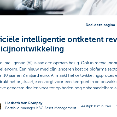
Deel deze pagina
ficiële intelligentie ontketent rev
icijnontwikkeling
ële intelligentie (AI) is aan een opmars bezig. Ook in medicijnon
eel enorm. Een nieuw medicijn lanceren kost de biofarma sect
 10 jaar en 2 miljard euro. AI maakt het ontwikkelingsproces e
 drukt het prijskaartje en zorgt voor een keerpunt in de ontwikk
ieve geneesmiddelen voor tot op heden nog onbehandelbare 
Liesbeth Van Rompay
Leestijd: 6 minuten
Portfolio manager KBC Asset Management