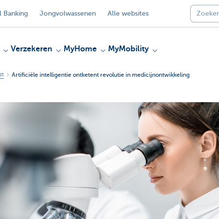
 Banking
Jongvolwassenen
Alle websites
Verzekeren
MyHome
MyMobility
st
Artificiële intelligentie ontketent revolutie in medicijnontwikkeling