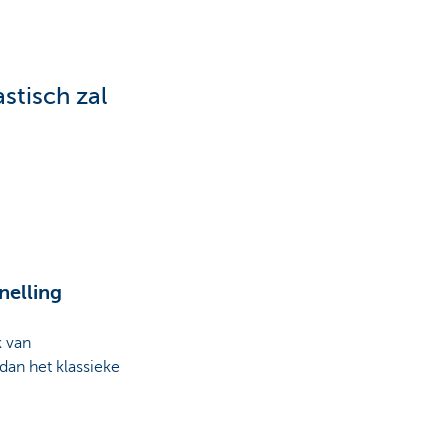
stisch zal
nelling
k van
dan het klassieke