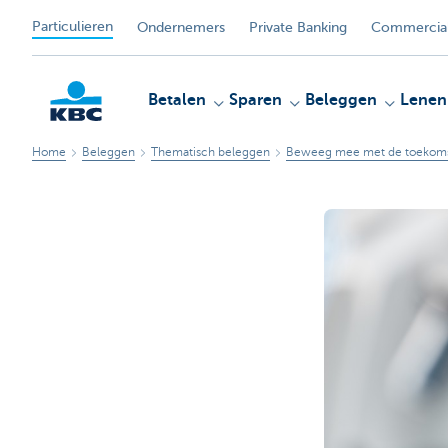
Particulieren
Ondernemers
Private Banking
Commercial
Betalen
Sparen
Beleggen
Lenen
Home
Beleggen
Thematisch beleggen
Beweeg mee met de toekom
KBC