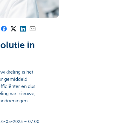
olutie in
twikkeling is het
or gemiddeld
fficiënter en dus
eling van nieuwe,
aandoeningen.
16-05-2023 – 07:00