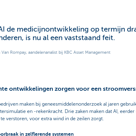
AI de medicijnontwikkeling op termijn dra
nderen, is nu al een vaststaand feit.
h Van Rompay, aandelenanalist bij KBC Asset Management
te ontwikkelingen zorgen voor een stroomvers
edrijven maken bij geneesmiddelenonderzoek al jaren gebrui
rsimulatie en -rekenkracht. Drie zaken maken dat AI, eerder 
te verstoren, voor extra wind in de zeilen zorgt.
orbraak in zelflerende systemen