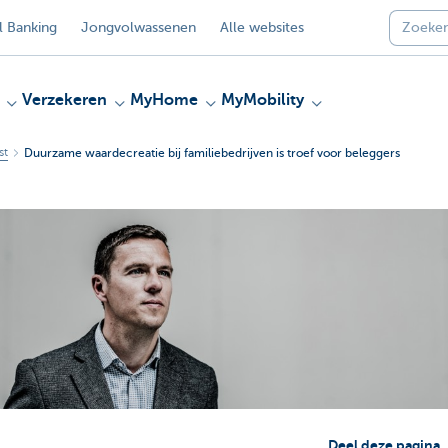
 Banking
Jongvolwassenen
Alle websites
Verzekeren
MyHome
MyMobility
st
Duurzame waardecreatie bij familiebedrijven is troef voor beleggers
Deel deze pagina