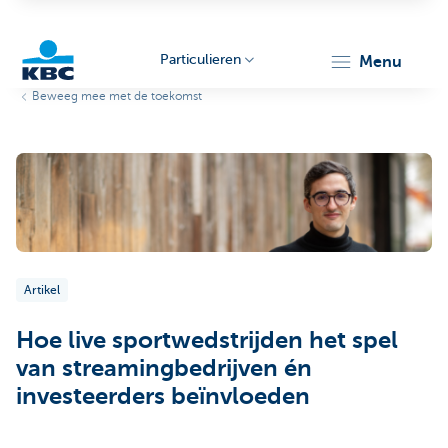
Particulieren
menu
Beweeg mee met de toekomst
KBC
Particulieren
Artikel
Hoe live sportwedstrijden het spel
van streamingbedrijven én
investeerders beïnvloeden