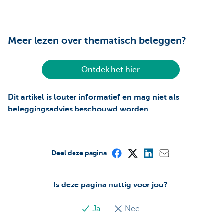
Meer lezen over thematisch beleggen?
Ontdek het hier
Dit artikel is louter informatief en mag niet als
beleggingsadvies beschouwd worden.
Deel deze pagina
Is deze pagina nuttig voor jou?
Ja
Nee