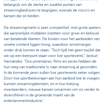
belangrijk om de sterke en zwakke punten van
streamingbedrijven te begrijpen, evenals de risico's en
kansen die ze bieden.
De streamingmarkt is zeer competitief, met grote spelers
die aanzienlijke middelen inzetten voor groei en behoud
van betalende klanten. De kosten voor het aanbieden van
unieke content liggen hoog, waardoor winstmarges
onder druk komen te staan. "Toch lijdt het geen twijfel dat
we op een keerpunt staan voor live sportevents", besluit
Hernández. "Documentaires, films en series hebben de
hun weg van traditionele tv naar streaming al gevonden.
In de komende jaren zullen live sportevents zeker volgen.
Door live sportbelevingen aan hun aanbod toe te voegen,
kunnen streamingdiensten, en in hun kielzog
investeerders, nieuwe kansen omarmen om zo verder te
diversifiëren in de groeiende markt van de
entertainmentindustrie."