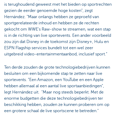
is terughoudend geweest met het bieden op sportrechten
gezien de eerder genoemde hoge kosten", zegt
Hernández. "Maar onlangs hebben ze geproefd van
sportgerelateerde inhoud en hebben ze de rechten
gekocht om WWE's Raw-show te streamen, wat een stap
is in de richting van live sportevents. Een ander voorbeeld
zou zijn dat Disney in de toekomst zijn Disney+, Hulu en
ESPN Flagship services bundelt tot een wel zeer
uitgebreid video-entertainmentaanbod, inclusief sport.”
Ten derde zouden de grote technologiebedrijven kunnen
besluiten om een bijkomende stap te zetten naar live
sportevents. "Een Amazon, een YouTube en een Apple
hebben allemaal al een aantal live sportaanbiedingen",
legt Hernández uit. "Maar nog steeds beperkt. Met de
enorme budgetten die deze technologiebedrijven ter
beschikking hebben, zouden ze kunnen proberen om op
een grotere schaal de live sportscene te betreden."