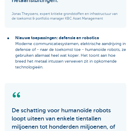
netaansluitingen.
Jonas Theyssens, expert kritieke grondstoffen en infrastructuur van
de toekomst & portfolio manager KBC Asset Management
Nieuwe toepassingen: defensie en robotica
Moderne communicatiesystemen, elektrische aandrijving in
defensie of - naar de toekomst toe - humanoïde robots, ze
gebruiken allemaal heel wat koper. Het toont aan hoe
breed het metaal intussen verweven zit in opkomende
technologieën.
De schatting voor humanoïde robots
loopt uiteen van enkele tientallen
miljoenen tot honderden miljoenen, of