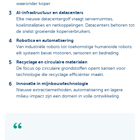
waaronder koper.
AI‑infrastructuur en datacenters
Elke nieuwe datacentergolf vraagt serverruimtes,
koelinstallaties en netkoppelingen. Datacenters behoren tot
de snelst groeiende koperverbruikers.
Robotica en automatisering
Van industriële robots tot toekomstige humanoïde robots:
elk systeem bevat motoren, sensoren en bedrading.
Recyclage en circulaire materialen
De focus op circulaire grondstoffen opent kansen voor
technologie die recyclage efficiënter maakt.
Innovatie in mijnbouwtechnologie
Nieuwe extractiemethoden, automatisering en lagere
milieu-impact zijn een domein in volle ontwikkeling.