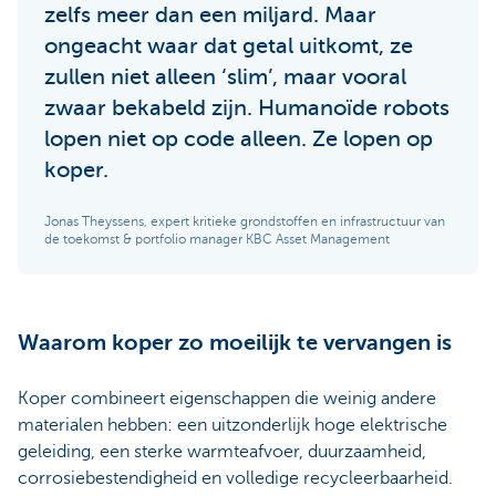
zelfs meer dan een miljard. Maar
ongeacht waar dat getal uitkomt, ze
zullen niet alleen ‘slim’, maar vooral
zwaar bekabeld zijn. Humanoïde robots
lopen niet op code alleen. Ze lopen op
koper.
Jonas Theyssens, expert kritieke grondstoffen en infrastructuur van
de toekomst & portfolio manager KBC Asset Management
Waarom koper zo moeilijk te vervangen is
Koper combineert eigenschappen die weinig andere
materialen hebben: een uitzonderlijk hoge elektrische
geleiding, een sterke warmteafvoer, duurzaamheid,
corrosiebestendigheid en volledige recycleerbaarheid.