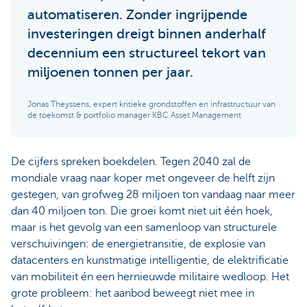
automatiseren. Zonder ingrijpende
investeringen dreigt binnen anderhalf
decennium een structureel tekort van
miljoenen tonnen per jaar.
Jonas Theyssens, expert kritieke grondstoffen en infrastructuur van
de toekomst & portfolio manager KBC Asset Management
De cijfers spreken boekdelen. Tegen 2040 zal de
mondiale vraag naar koper met ongeveer de helft zijn
gestegen, van grofweg 28 miljoen ton vandaag naar meer
dan 40 miljoen ton. Die groei komt niet uit één hoek,
maar is het gevolg van een samenloop van structurele
verschuivingen: de energietransitie, de explosie van
datacenters en kunstmatige intelligentie, de elektrificatie
van mobiliteit én een hernieuwde militaire wedloop. Het
grote probleem: het aanbod beweegt niet mee in