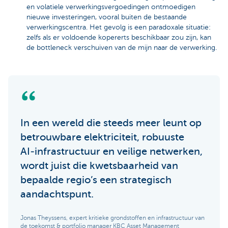
en volatiele verwerkingsvergoedingen ontmoedigen
nieuwe investeringen, vooral buiten de bestaande
verwerkingscentra. Het gevolg is een paradoxale situatie:
zelfs als er voldoende kopererts beschikbaar zou zijn, kan
de bottleneck verschuiven van de mijn naar de verwerking.
In een wereld die steeds meer leunt op
betrouwbare elektriciteit, robuuste
AI‑infrastructuur en veilige netwerken,
wordt juist die kwetsbaarheid van
bepaalde regio’s een strategisch
aandachtspunt.
Jonas Theyssens, expert kritieke grondstoffen en infrastructuur van
de toekomst & portfolio manager KBC Asset Management