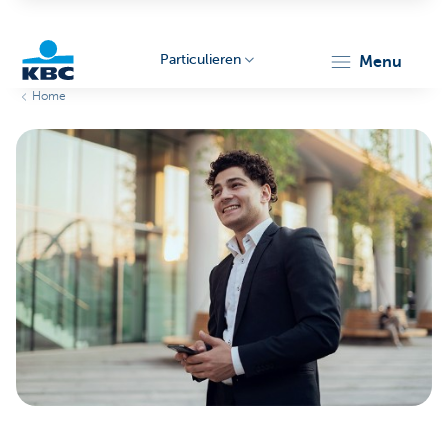
Particulieren
menu
Home
KBC
Particulieren