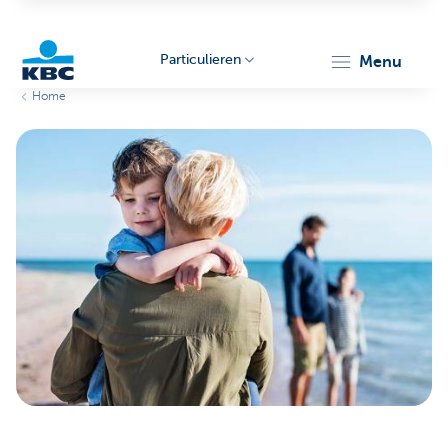
Particulieren
menu
Home
KBC
Particulieren