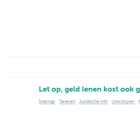
Particulieren
Let op, geld lenen kost ook g
Sitemap
Tarieven
Juridische info
Uitschrijven