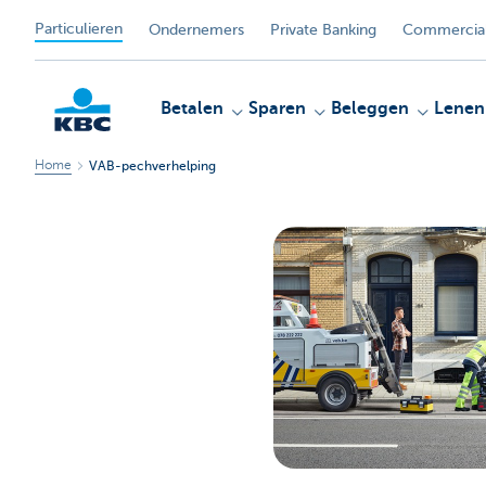
Particulieren
Ondernemers
Private Banking
Commercial
Betalen
Sparen
Beleggen
Lenen
Home
VAB-pechverhelping
KBC