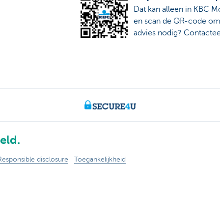
Dat kan alleen in KBC 
en scan de QR-code om t
advies nodig? Contacte
eld.
Responsible disclosure
Toegankelijkheid