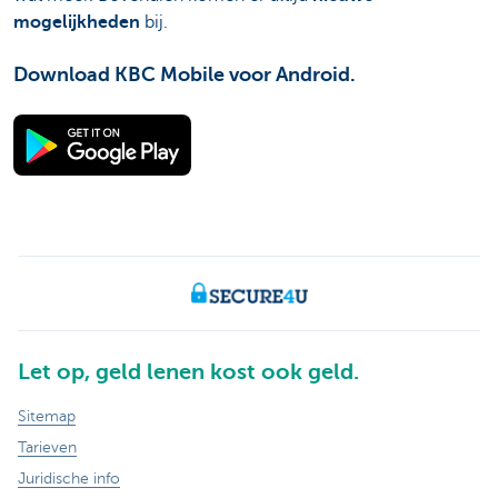
mogelijkheden
bij.
Download KBC Mobile voor Android.
Let op, geld lenen kost ook geld.
Sitemap
Tarieven
Juridische info