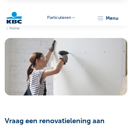
Particulieren
menu
Home
KBC
Particulieren
Vraag een renovatielening aan