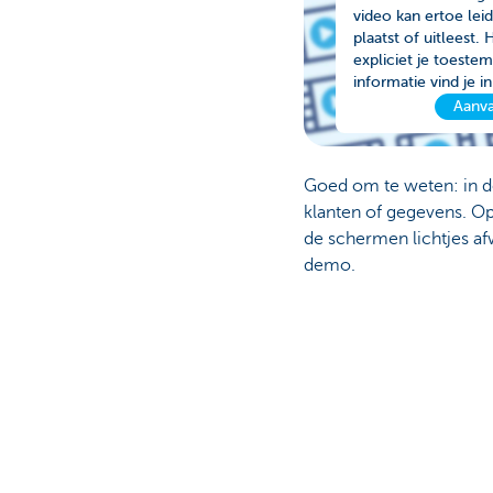
video kan ertoe lei
plaatst of uitleest.
Particulieren
expliciet je toest
informatie vind je 
Aanva
Goed om te weten: in d
klanten of gegevens. O
de schermen lichtjes a
demo.