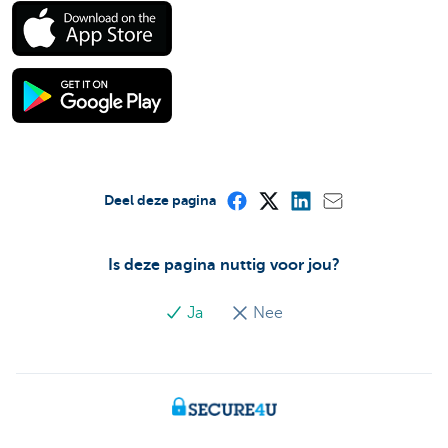
Deel deze pagina
Is deze pagina nuttig voor jou?
Ja
Nee