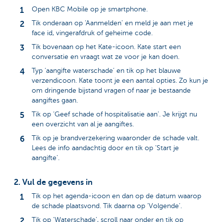
Open KBC Mobile op je smartphone.
Tik onderaan op ‘Aanmelden’ en meld je aan met je
face id, vingerafdruk of geheime code.
Tik bovenaan op het Kate-icoon. Kate start een
conversatie en vraagt wat ze voor je kan doen.
Typ ‘aangifte waterschade’ en tik op het blauwe
verzendicoon. Kate toont je een aantal opties. Zo kun je
om dringende bijstand vragen of naar je bestaande
aangiftes gaan.
Tik op ‘Geef schade of hospitalisatie aan’. Je krijgt nu
een overzicht van al je aangiftes.
Tik op je brandverzekering waaronder de schade valt.
Lees de info aandachtig door en tik op ‘Start je
aangifte’.
2. Vul de gegevens in
Tik op het agenda-icoon en dan op de datum waarop
de schade plaatsvond. Tik daarna op ‘Volgende’.
Tik op ‘Waterschade’, scroll naar onder en tik op