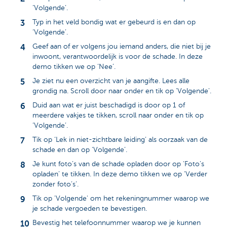
‘Volgende’.
Typ in het veld bondig wat er gebeurd is en dan op
‘Volgende’.
Geef aan of er volgens jou iemand anders, die niet bij je
inwoont, verantwoordelijk is voor de schade. In deze
demo tikken we op ‘Nee’.
Je ziet nu een overzicht van je aangifte. Lees alle
grondig na. Scroll door naar onder en tik op ‘Volgende'.
Duid aan wat er juist beschadigd is door op 1 of
meerdere vakjes te tikken, scroll naar onder en tik op
‘Volgende’.
Tik op ‘Lek in niet-zichtbare leiding’ als oorzaak van de
schade en dan op ‘Volgende’.
Je kunt foto’s van de schade opladen door op ‘Foto’s
opladen’ te tikken. In deze demo tikken we op ‘Verder
zonder foto’s’.
Tik op 'Volgende' om het rekeningnummer waarop we
je schade vergoeden te bevestigen.
Bevestig het telefoonnummer waarop we je kunnen