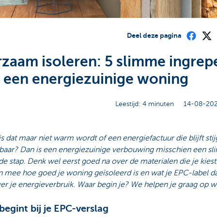
Deel deze pagina
zaam isoleren: 5 slimme ingrep
 een energiezuinige woning
Leestijd: 4 minuten
14-08-202
s dat maar niet warm wordt of een energiefactuur die blijft stij
baar? Dan is een energiezuinige verbouwing misschien een s
e stap. Denk wel eerst goed na over de materialen die je kiest
n mee hoe goed je woning geïsoleerd is en wat je EPC-label d
er je energieverbruik. Waar begin je? We helpen je graag op w
 begint bij je EPC-verslag