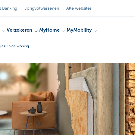
 Banking
Jongvolwassenen
Alle websites
Verzekeren
MyHome
MyMobility
giezuinige woning