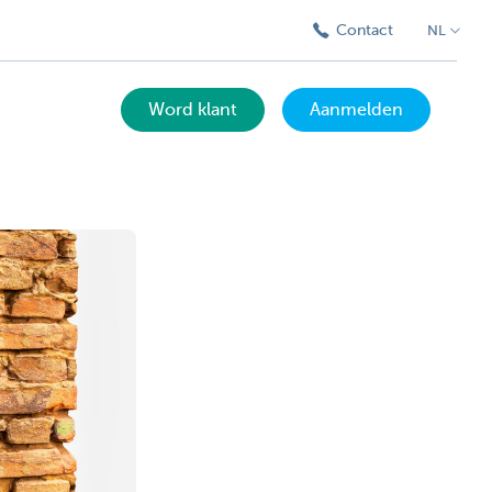
Contact
NL
Word klant
Aanmelden