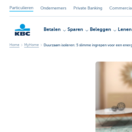
Particulieren
Ondernemers
Private Banking
Commercial
Betalen
Sparen
Beleggen
Lenen
Home
MyHome
Duurzaam isoleren: 5 slimme ingrepen voor een ener
KBC