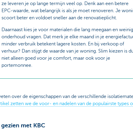
ze leveren je op lange termijn veel op. Denk aan een betere
EPC-waarde, wat belangrijk is als je moet renoveren. Je won
scoort beter en voldoet sneller aan de renovatieplicht.
Daarnaast kies je voor materialen die lang meegaan en weini
onderhoud vragen. Dat merk je elke maand in je energiefactu
minder verbruik betekent lagere kosten. En bij verkoop of
verhuur? Dan stijgt de waarde van je woning. Slim kiezen is d
niet alleen goed voor je comfort, maar ook voor je
portemonnee.
eten over de eigenschappen van de verschillende isolatiemate
artikel zetten we de voor- en nadelen van de populairste types 
 gezien met KBC