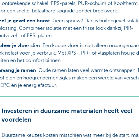
 ontbrekende schakel. EPS-parels, PUR-schuim of Kooltherm
or een snelle, betaalbare upgrade zonder breekwerk.
ef je gevel een boost.
Geen spouw? Dan is buitengevelisolati
lossing. Combineer isolatie met een frisse look dankzij PIR-,
utvezel- of EPS-platen.
oleer je vloer slim
. Een koude vloer is niet alleen onaangenaa
k nefast voor je verbruik. Met XPS-, PIR- of vlasplaten hou je 
iten en het comfort binnen.
ervang je ramen
. Oude ramen laten veel warmte ontsnappen.
ofielen en hoogrendementsglas maken een wereld van verschi
 EPC én je energiefactuur.
Investeren in duurzame materialen heeft veel
voordelen
Duurzame keuzes kosten misschien wat meer bij de start, ma