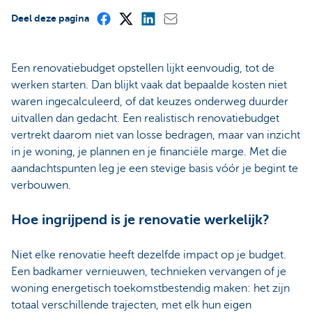
Deel deze pagina
Een renovatiebudget opstellen lijkt eenvoudig, tot de
werken starten. Dan blijkt vaak dat bepaalde kosten niet
waren ingecalculeerd, of dat keuzes onderweg duurder
uitvallen dan gedacht. Een realistisch renovatiebudget
vertrekt daarom niet van losse bedragen, maar van inzicht
in je woning, je plannen en je financiële marge. Met die
aandachtspunten leg je een stevige basis vóór je begint te
verbouwen.
Hoe ingrijpend is je renovatie werkelijk?
Niet elke renovatie heeft dezelfde impact op je budget.
Een badkamer vernieuwen, technieken vervangen of je
woning energetisch toekomstbestendig maken: het zijn
totaal verschillende trajecten, met elk hun eigen