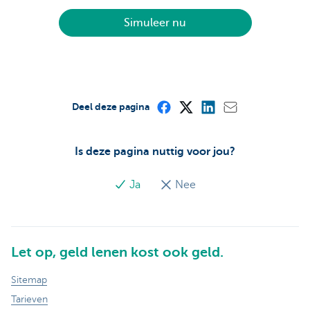
Simuleer nu
Deel deze pagina
Is deze pagina nuttig voor jou?
Ja
Nee
Let op, geld lenen kost ook geld.
Sitemap
Tarieven