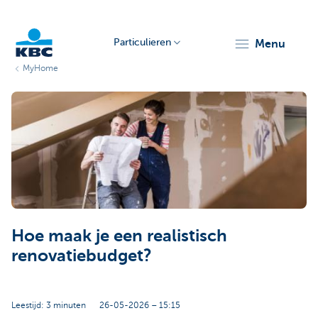
Particulieren
menu
MyHome
KBC
Particulieren
Hoe maak je een realistisch
renovatiebudget?
Leestijd: 3 minuten
26-05-2026 – 15:15