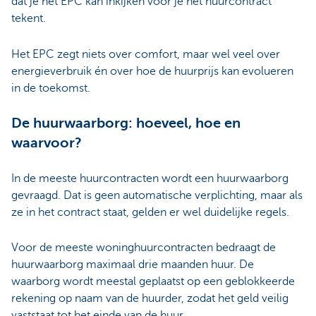
dat je het EPC kan inkijken vóór je het huurcontract
tekent.
Het EPC zegt niets over comfort, maar wel veel over
energieverbruik én over hoe de huurprijs kan evolueren
in de toekomst.
De huurwaarborg: hoeveel, hoe en
waarvoor?
In de meeste huurcontracten wordt een huurwaarborg
gevraagd. Dat is geen automatische verplichting, maar als
ze in het contract staat, gelden er wel duidelijke regels.
Voor de meeste woninghuurcontracten bedraagt de
huurwaarborg maximaal drie maanden huur. De
waarborg wordt meestal geplaatst op een geblokkeerde
rekening op naam van de huurder, zodat het geld veilig
vaststaat tot het einde van de huur.