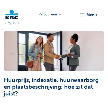
Particulieren
menu
MyHome
KBC
Particulieren
Huurprijs, indexatie, huurwaarborg
en plaatsbeschrijving: hoe zit dat
juist?