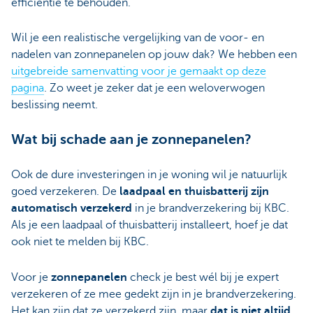
efficiëntie te behouden.
Wil je een realistische vergelijking van de voor- en
nadelen van zonnepanelen op jouw dak? We hebben een
uitgebreide samenvatting voor je gemaakt op deze
pagina
. Zo weet je zeker dat je een weloverwogen
beslissing neemt.
Wat bij schade aan je zonnepanelen?
Ook de dure investeringen in je woning wil je natuurlijk
goed verzekeren. De
laadpaal en thuisbatterij zijn
automatisch verzekerd
in je brandverzekering bij KBC.
Als je een laadpaal of thuisbatterij installeert, hoef je dat
ook niet te melden bij KBC.
Voor je
zonnepanelen
check je best wél bij je expert
verzekeren of ze mee gedekt zijn in je brandverzekering.
Het kan zijn dat ze verzekerd zijn, maar
dat is niet altijd