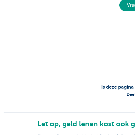
Vra
Is deze pagina
Deel
Let op, geld lenen kost ook g