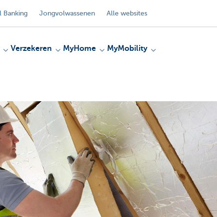
 Banking
Jongvolwassenen
Alle websites
Verzekeren
MyHome
MyMobility