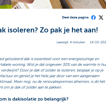
Deel deze pagina
ak isoleren? Zo pak je het aan!
Leestijd: 4 minuten
14-10-202
d geïsoleerd dak is essentieel voor een energiezuinige en
tabele woning. Wist je dat ongeveer 30% van de warmte in hui
 verdwijnt? Door je dak of zolder te isoleren, bespaar je op je
factuur en geniet je het hele jaar door van een aangenaam
limaat. Meer nog: nu de renovatiepremies afnemen, is dit hét
 om je dak of zolder aan te pakken.
m is dakisolatie zo belangrijk?