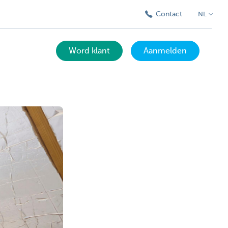
Contact
NL
Word klant
Aanmelden