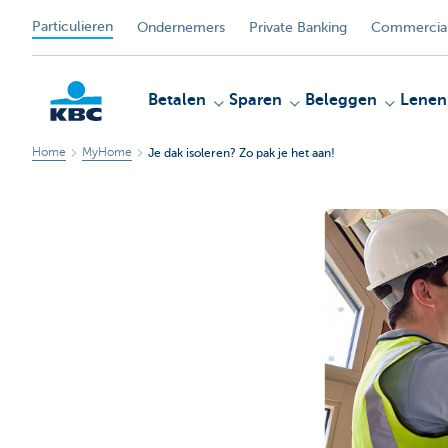
Particulieren
Ondernemers
Private Banking
Commercial
Betalen
Sparen
Beleggen
Lenen
Home
MyHome
Je dak isoleren? Zo pak je het aan!
KBC