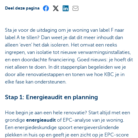
Deel deze pagina
Sta je voor de uitdaging om je woning van label F naar
label A te tillen? Dan weet je dat dit meer inhoudt dan
alleen ‘even’ het dak isoleren. Het omvat een reeks
ingrepen, van isolatie tot nieuwe verwarmingsinstallaties,
en een doordachte financiering. Goed nieuws: je hoeft dit
niet alleen te doen. In dit stappenplan begeleiden we je
door alle renovatiestappen en tonen we hoe KBC je in
elke fase kan ondersteunen.
Stap 1: Energieaudit en planning
Hoe begin je aan een hele renovatie? Start altijd met een
grondige
energieaudit
of EPC-analyse van je woning.
Een energiedeskundige spoort energieverslindende
plekken in huis op en geeft je een zicht op je EPC-score