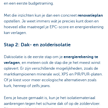
en een eerste budgetraming.
Met die inzichten kun je dan een concreet
renovatieplan
opstellen. Je weet immers wát je precies kunt doen en
hoeveel elke maatregel je EPC-score en energierekening
kan verlagen.
Stap 2: Dak- en zolderisolatie
Dakisolatie is de eerste stap om je
energierekening te
verlagen
, en meteen ook de stap die je het meest winst
oplevert. Er zijn verschillende mogelijkheden, zoals de
marktkampioenen minerale wol, XPS en PIR/PUR-platen.
Of je kiest voor meer ecologische alternatieven zoals
kurk, hennep of zelfs jeans.
Eens je keuze gemaakt is, kun je het isolatiemateriaal
aanbrengen tegen het schuine dak of op de zoldervloer.