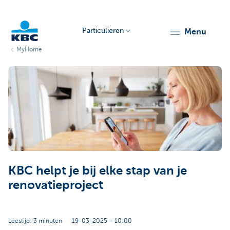
Particulieren
menu
MyHome
KBC
Particulieren
KBC helpt je bij elke stap van je
renovatieproject
Leestijd: 3 minuten
19-03-2025 – 10:00