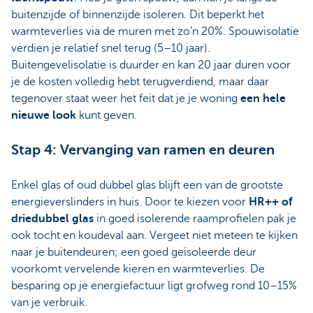
buitenzijde of binnenzijde isoleren. Dit beperkt het
warmteverlies via de muren met zo’n 20%. Spouwisolatie
verdien je relatief snel terug (5–10 jaar).
Buitengevelisolatie is duurder en kan 20 jaar duren voor
je de kosten volledig hebt terugverdiend, maar daar
tegenover staat weer het feit dat je je woning
een hele
nieuwe look
kunt geven.
Stap 4: Vervanging van ramen en deuren
Enkel glas of oud dubbel glas blijft een van de grootste
energieverslinders in huis. Door te kiezen voor
HR++ of
driedubbel glas
in goed isolerende raamprofielen pak je
ook tocht en koudeval aan. Vergeet niet meteen te kijken
naar je buitendeuren; een goed geïsoleerde deur
voorkomt vervelende kieren en warmteverlies. De
besparing op je energiefactuur ligt grofweg rond 10–15%
van je verbruik.