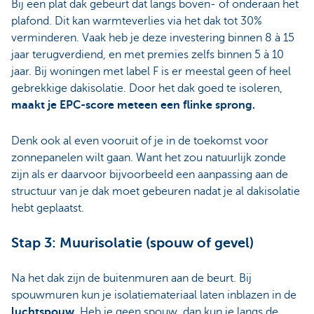
Bij een plat dak gebeurt dat langs boven- of onderaan het
plafond. Dit kan warmteverlies via het dak tot 30%
verminderen. Vaak heb je deze investering binnen 8 à 15
jaar terugverdiend, en met premies zelfs binnen 5 à 10
jaar. Bij woningen met label F is er meestal geen of heel
gebrekkige dakisolatie. Door het dak goed te isoleren,
maakt je EPC-score meteen een flinke sprong.
Denk ook al even vooruit of je in de toekomst voor
zonnepanelen wilt gaan. Want het zou natuurlijk zonde
zijn als er daarvoor bijvoorbeeld een aanpassing aan de
structuur van je dak moet gebeuren nadat je al dakisolatie
hebt geplaatst.
Stap 3: Muurisolatie (spouw of gevel)
Na het dak zijn de buitenmuren aan de beurt. Bij
spouwmuren kun je isolatiemateriaal laten inblazen in de
luchtspouw
. Heb je geen spouw, dan kun je langs de