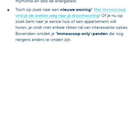
MyHome en doe de energietest.
nieuwe woning
Toch op zoek naar een
?
Met Immoscoop
vind je de snelste weg naar je droomwoning
! Of je nu op
zoek bent naar je eerste huis of een appartement wilt
huren, je vindt met enkele tikken tal van interessante opties.
'Immoscoop only'-panden
Bovendien ontdek je
die nog
nergens anders te vinden zijn.