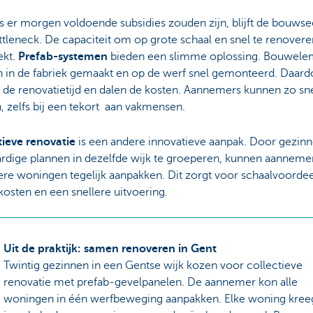
ls er morgen voldoende subsidies zouden zijn, blijft de bouwse
tleneck. De capaciteit om op grote schaal en snel te renovere
ekt.
Prefab-systemen
bieden een slimme oplossing. Bouwele
 in de fabriek gemaakt en op de werf snel gemonteerd. Daard
 de renovatietijd en dalen de kosten. Aannemers kunnen zo sne
 zelfs bij een tekort aan vakmensen.
tieve renovatie
is een andere innovatieve aanpak. Door gezin
ardige plannen in dezelfde wijk te groeperen, kunnen aanneme
re woningen tegelijk aanpakken. Dit zorgt voor schaalvoordee
kosten en een snellere uitvoering.
Uit de praktijk: samen renoveren in Gent
Twintig gezinnen in een Gentse wijk kozen voor collectieve
renovatie met prefab-gevelpanelen. De aannemer kon alle
woningen in één werfbeweging aanpakken. Elke woning kree