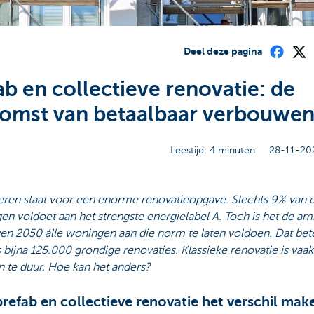
Deel deze pagina
ab en collectieve renovatie: de
omst van betaalbaar verbouwe
Leestijd: 4 minuten
28-11-20
eren staat voor een enorme renovatieopgave. Slechts 9% van 
n voldoet aan het strengste energielabel A. Toch is het de amb
en 2050 álle woningen aan die norm te laten voldoen. Dat bet
ks bijna 125.000 grondige renovaties. Klassieke renovatie is vaak
n te duur. Hoe kan het anders?
refab en collectieve renovatie het verschil mak