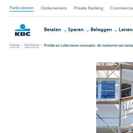
Particulieren
Ondernemers
Private Banking
Commercial
Betalen
Sparen
Beleggen
Lenen
Home
MyHome
Prefab en collectieve renovatie: de toekomst van bet
KBC