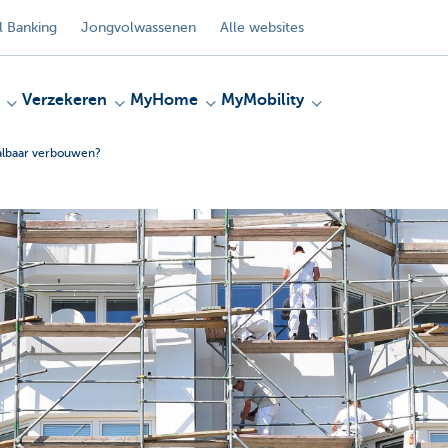
 Banking
Jongvolwassenen
Alle websites
Verzekeren
MyHome
MyMobility
aalbaar verbouwen?