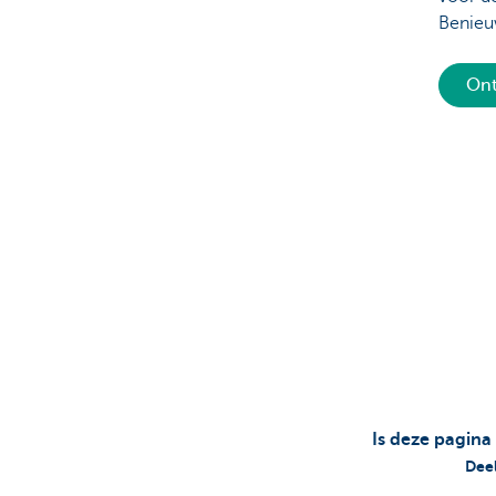
Benieu
Ont
Is deze pagina
Deel