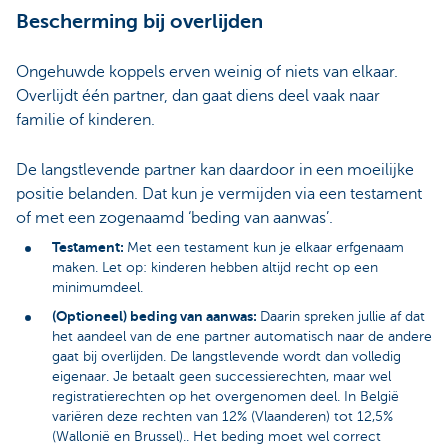
Bescherming bij overlijden
Ongehuwde koppels erven weinig of niets van elkaar.
Overlijdt één partner, dan gaat diens deel vaak naar
familie of kinderen.
De langstlevende partner kan daardoor in een moeilijke
positie belanden. Dat kun je vermijden via een testament
of met een zogenaamd ‘beding van aanwas’.
Testament:
Met een testament kun je elkaar erfgenaam
maken. Let op: kinderen hebben altijd recht op een
minimumdeel.
(Optioneel) beding van aanwas:
Daarin spreken jullie af dat
het aandeel van de ene partner automatisch naar de andere
gaat bij overlijden. De langstlevende wordt dan volledig
eigenaar. Je betaalt geen successierechten, maar wel
registratierechten op het overgenomen deel. In België
variëren deze rechten van 12% (Vlaanderen) tot 12,5%
(Wallonië en Brussel).. Het beding moet wel correct