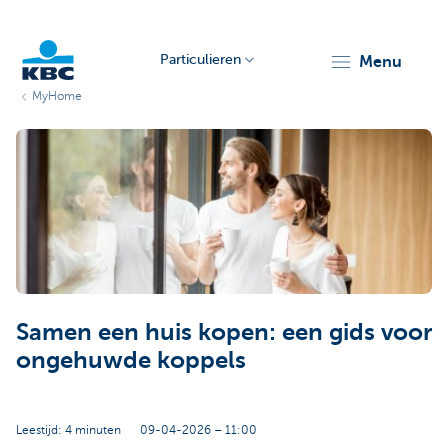
Particulieren
menu
MyHome
KBC
Particulieren
Samen een huis kopen: een gids voor
ongehuwde koppels
Leestijd: 4 minuten
09-04-2026 – 11:00