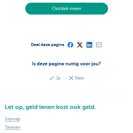
Ontdek meer
Deel deze pagina
Is deze pagina nuttig voor jou?
Ja
Nee
Let op, geld lenen kost ook geld.
Sitemap
Tarieven