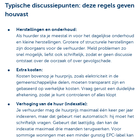
Typische discussiepunten: deze regels geven
houvast
Herstellingen en onderhoud:
Als huurder sta je meestal in voor het dagelijkse onderhoud
en kleine herstellingen. Grotere of structurele herstellingen
zijn doorgaans voor de verhuurder. Meld problemen zo
snel mogelijk, liefst ook schriftelijk, zodat er geen discussie
ontstaat over de oorzaak of over gevolgschade.
Extra kosten:
Kosten bovenop je huurprijs, zoals elektriciteit in de
gemeenschappelijke delen, moeten transparant zijn en
gebaseerd op werkelijke kosten. Vraag gerust een duidelijke
afrekening, zodat je kunt controleren of alles klopt
Verhoging van de huur (indexatie):
Je verhuurder mag de huurprijs maximaal één keer per jaar
indexeren, maar dat gebeurt niet automatisch: hij moet het
schriftelijk vragen. Gebeurt dat laattijdig, dan kan de
indexatie maximaal drie maanden terugwerken. Voor
sommige woningen met een minder gunstig EPC-label kan