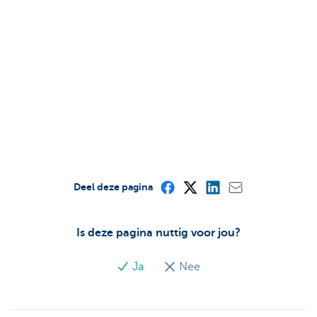
Deel deze pagina
Is deze pagina nuttig voor jou?
Ja
Nee