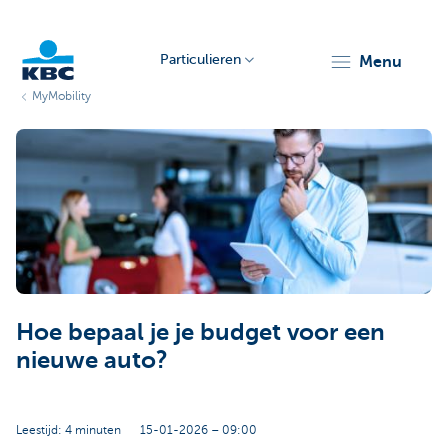
Particulieren
menu
MyMobility
KBC
Particulieren
Hoe bepaal je je budget voor een
nieuwe auto?
Leestijd: 4 minuten
15-01-2026 – 09:00