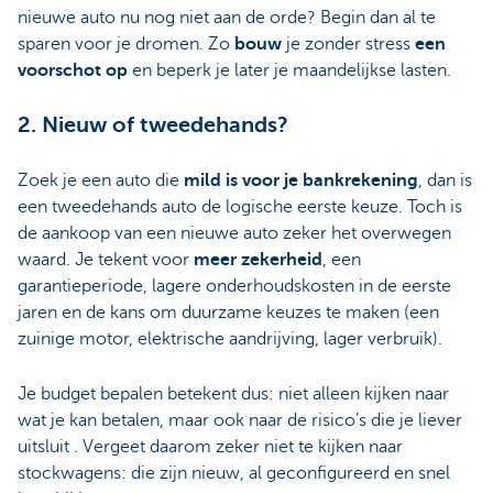
nieuwe auto nu nog niet aan de orde? Begin dan al te
sparen voor je dromen. Zo
bouw
je zonder stress
een
voorschot op
en beperk je later je maandelijkse lasten.
2. Nieuw of tweedehands?
Zoek je een auto die
mild is voor je bankrekening
, dan is
een tweedehands auto de logische eerste keuze. Toch is
de aankoop van een nieuwe auto zeker het overwegen
waard. Je tekent voor
meer zekerheid
, een
garantieperiode, lagere onderhoudskosten in de eerste
jaren en de kans om duurzame keuzes te maken (een
zuinige motor, elektrische aandrijving, lager verbruik).
Je budget bepalen betekent dus: niet alleen kijken naar
wat je kan betalen, maar ook naar de risico’s die je liever
uitsluit . Vergeet daarom zeker niet te kijken naar
stockwagens: die zijn nieuw, al geconfigureerd en snel