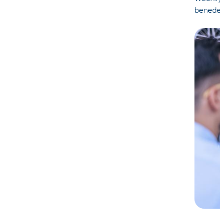
beneden