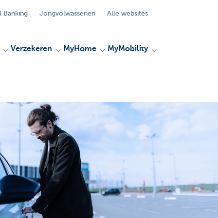
 Banking
Jongvolwassenen
Alle websites
Verzekeren
MyHome
MyMobility