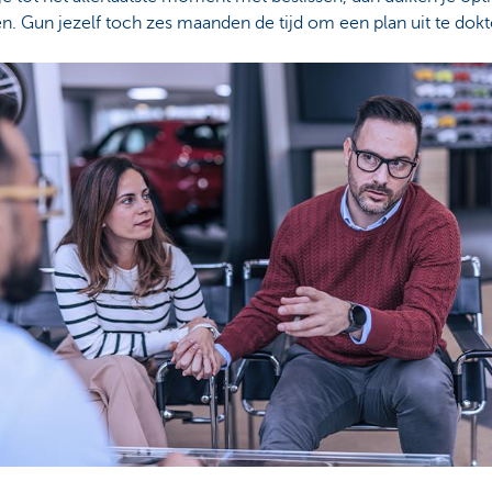
. Gun jezelf toch zes maanden de tijd om een plan uit te dokt