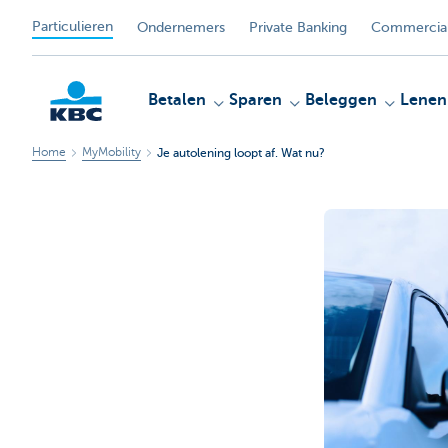
Particulieren
Ondernemers
Private Banking
Commercial
Betalen
Sparen
Beleggen
Lenen
Home
MyMobility
Je autolening loopt af. Wat nu?
KBC