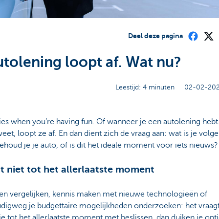
Deel deze pagina
utolening loopt af. Wat nu?
Leestijd: 4 minuten
02-02-202
ies when you’re having fun. Of wanneer je een autolening hebt
weet, loopt ze af. En dan dient zich de vraag aan: wat is je volg
ehoud je je auto, of is dit het ideale moment voor iets nieuws?
 niet tot het allerlaatste moment
en vergelijken, kennis maken met nieuwe technologieën of
digweg je budgettaire mogelijkheden onderzoeken: het vraagt 
e tot het allerlaatste moment met beslissen, dan duiken je opti