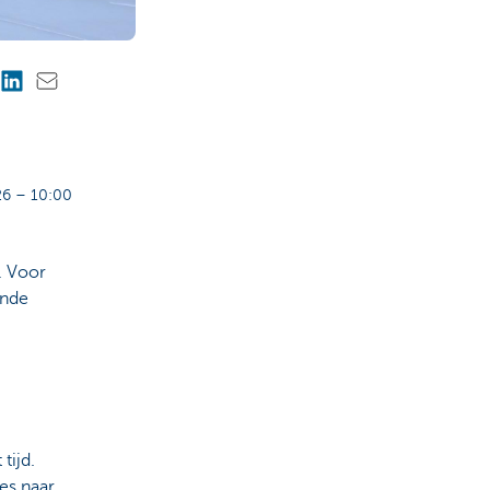
6 – 10:00
. Voor
ende
tijd.
es naar