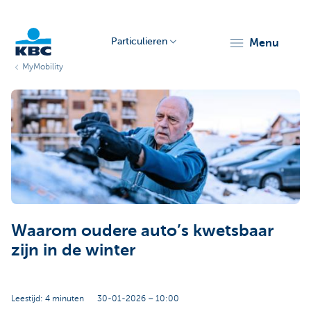
Particulieren
menu
MyMobility
KBC
Particulieren
Waarom oudere auto’s kwetsbaar
zijn in de winter
Leestijd: 4 minuten
30-01-2026 – 10:00