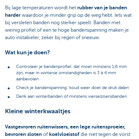
Bij lage temperaturen wordt het
rubber van je banden
harder
waardoor je minder grip op de weg hebt. Iets wat
bij versleten banden nog sterker speelt. Banden met
weinig profiel of een te hoge bandenspanning maken je
auto instabieler, zeker bij regen of sneeuw.
Wat kun je doen?
Controleer je bandenprofiel: dat moet minstens 1,6 mm
zijn, maar in winterse omstandigheden is 3 à 4 mm
aanbevolen
Check je bandenspanning: koud weer doet de druk dalen
Denk aan winterbanden of minstens vierseizoensbanden
Kleine winterkwaaltjes
Vastgevroren ruitenwissers, een lege ruitensproeier,
bevroren sloten
of
koelvloeistof
die niet tegen de vorst