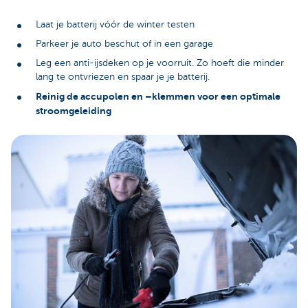
Laat je batterij vóór de winter testen
Parkeer je auto beschut of in een garage
Leg een anti-ijsdeken op je voorruit. Zo hoeft die minder
lang te ontvriezen en spaar je je batterij.
Reinig de accupolen en –klemmen voor een optimale
stroomgeleiding