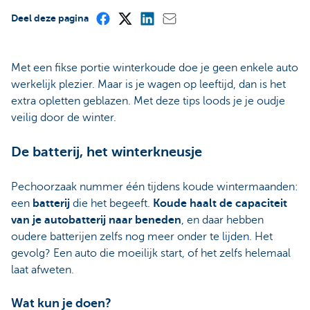
Deel deze pagina
Met een fikse portie winterkoude doe je geen enkele auto
werkelijk plezier. Maar is je wagen op leeftijd, dan is het
extra opletten geblazen. Met deze tips loods je je oudje
veilig door de winter.
De batterij, het winterkneusje
Pechoorzaak nummer één tijdens koude wintermaanden:
een
batterij
die het begeeft.
Koude haalt de capaciteit
van je autobatterij naar beneden
, en daar hebben
oudere batterijen zelfs nog meer onder te lijden. Het
gevolg? Een auto die moeilijk start, of het zelfs helemaal
laat afweten.
Wat kun je doen?