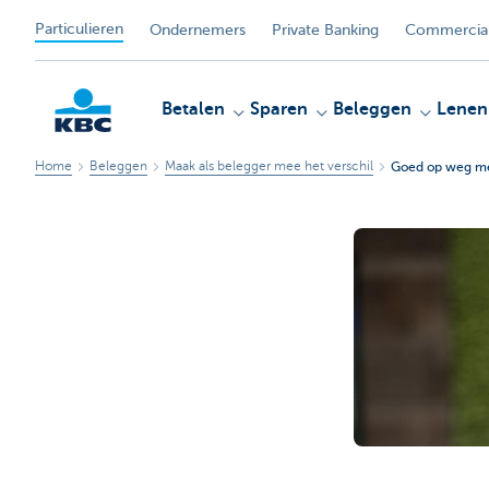
Particulieren
Ondernemers
Private Banking
Commercial
Betalen
Sparen
Beleggen
Lenen
Home
Beleggen
Maak als belegger mee het verschil
Goed op weg me
KBC