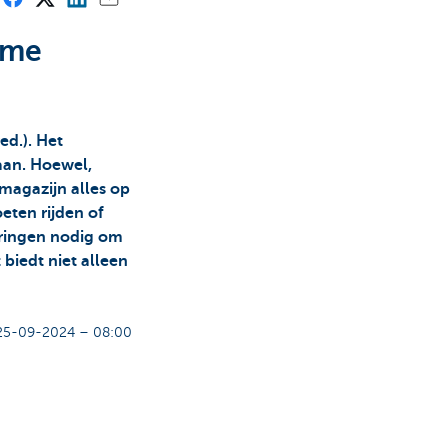
mme
ed.). Het
aan. Hoewel,
 magazijn alles op
eten rijden of
eringen nodig om
 biedt niet alleen
25-09-2024 – 08:00