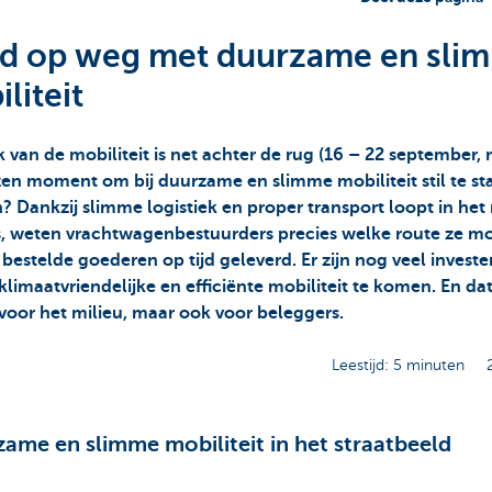
d op weg met duurzame en sli
liteit
van de mobiliteit is net achter de rug (16 – 22 september, r
zen moment om bij duurzame en slimme mobiliteit stil te st
n? Dankzij slimme logistiek en proper transport loopt in het
es, weten vrachtwagenbestuurders precies welke route ze mo
bestelde goederen op tijd geleverd. Er zijn nog veel invest
klimaatvriendelijke en efficiënte mobiliteit te komen. En dat
voor het milieu, maar ook voor beleggers.
Leestijd: 5 minuten
ame en slimme mobiliteit in het straatbeeld