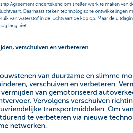
rship Agreement ondertekend om sneller werk te maken van de 
luchtvaart. Daarnaast steken technologische ontwikkelingen m
ruik van waterstof in de luchtvaart de kop op. Maar de uitdagi
 nog lang niet.
jden, verschuiven en verbeteren
ouwstenen van duurzame en slimme mobil
inderen, verschuiven en verbeteren. Ver
s vermijden van gemotoriseerd autoverke
htvervoer. Vervolgens verschuiven richti
euvriendelijke transportmiddelen. Om va
tdurend te verbeteren via nieuwe techno
me netwerken.