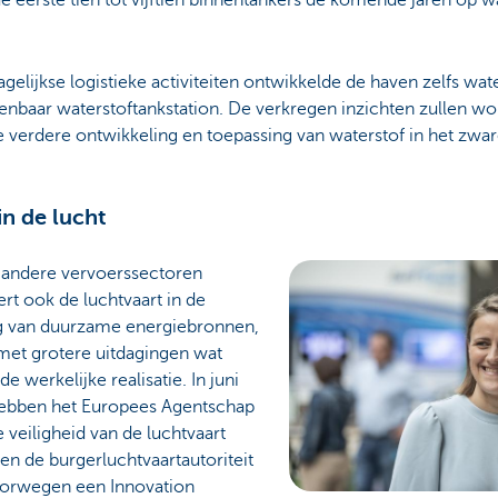
gelijkse logistieke activiteiten ontwikkelde de haven zelfs wat
enbaar waterstoftankstation. De verkregen inzichten zullen wo
e verdere ontwikkeling en toepassing van waterstof in het zw
in de lucht
s andere vervoerssectoren
rt ook de luchtvaart in de
ng van duurzame energiebronnen,
 met grotere uitdagingen wat
 de werkelijke realisatie. In juni
ebben het Europees Agentschap
 veiligheid van de luchtvaart
en de burgerluchtvaartautoriteit
orwegen een Innovation