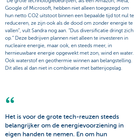
“De grote technologiebedrijven, als een Amazon, Meta,
Google of Microsoft, hebben niet alleen toegezegd om
hun netto CO2 uitstoot binnen een bepaalde tijd tot nul te
reduceren, ze zijn ook als de dood om zonder energie te
vallen”, vult Sandra nog aan. “Dus diversificatie dringt zich
op.” Deze bedrijven plannen niet alleen te investeren in
nucleaire energie, maar ook, en steeds meer, in
hernieuwbare energie opgewekt met zon, wind en water.
Ook waterstof en geothermie winnen aan belangstelling.
Dit alles al dan niet in combinatie met batterijopslag.
Het is voor de grote tech-reuzen steeds
belangrijker om de energievoorziening in
eigen handen te nemen. En om hun