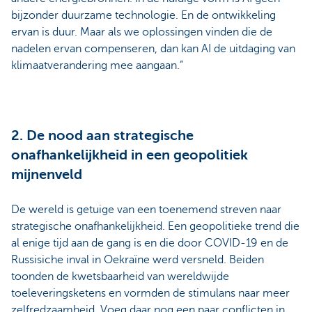
bijzonder duurzame technologie. En de ontwikkeling
ervan is duur. Maar als we oplossingen vinden die de
nadelen ervan compenseren, dan kan AI de uitdaging van
klimaatverandering mee aangaan.”
2. De nood aan strategische
onafhankelijkheid in een geopolitiek
mijnenveld
De wereld is getuige van een toenemend streven naar
strategische onafhankelijkheid. Een geopolitieke trend die
al enige tijd aan de gang is en die door COVID-19 en de
Russisiche inval in Oekraïne werd versneld. Beiden
toonden de kwetsbaarheid van wereldwijde
toeleveringsketens en vormden de stimulans naar meer
zelfredzaamheid. Voeg daar nog een paar conflicten in