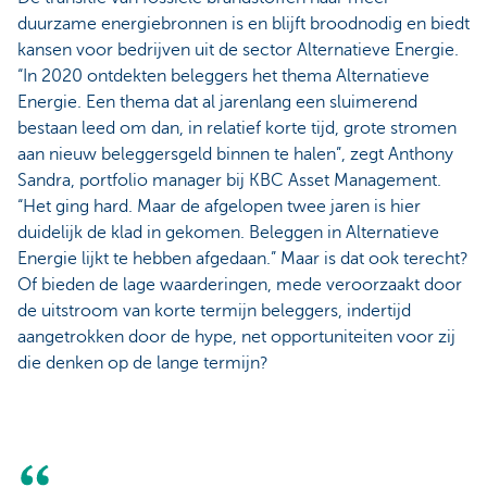
duurzame energiebronnen is en blijft broodnodig en biedt
kansen voor bedrijven uit de sector Alternatieve Energie.
“In 2020 ontdekten beleggers het thema Alternatieve
Energie. Een thema dat al jarenlang een sluimerend
bestaan leed om dan, in relatief korte tijd, grote stromen
aan nieuw beleggersgeld binnen te halen”, zegt Anthony
Sandra, portfolio manager bij KBC Asset Management.
“Het ging hard. Maar de afgelopen twee jaren is hier
duidelijk de klad in gekomen. Beleggen in Alternatieve
Energie lijkt te hebben afgedaan.” Maar is dat ook terecht?
Of bieden de lage waarderingen, mede veroorzaakt door
de uitstroom van korte termijn beleggers, indertijd
aangetrokken door de hype, net opportuniteiten voor zij
die denken op de lange termijn?