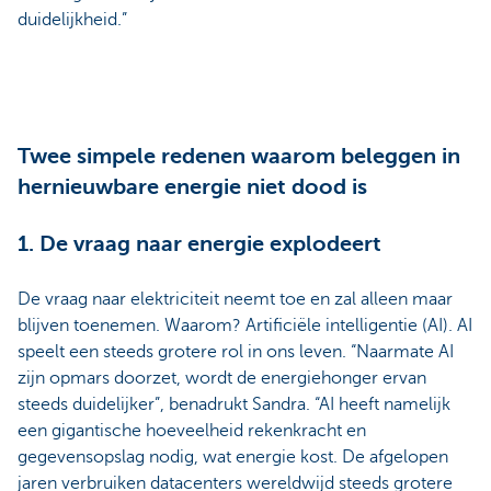
duidelijkheid.”
Twee simpele redenen waarom beleggen in
hernieuwbare energie niet dood is
1. De vraag naar energie explodeert
De vraag naar elektriciteit neemt toe en zal alleen maar
blijven toenemen. Waarom? Artificiële intelligentie (AI). AI
speelt een steeds grotere rol in ons leven. “Naarmate AI
zijn opmars doorzet, wordt de energiehonger ervan
steeds duidelijker”, benadrukt Sandra. “AI heeft namelijk
een gigantische hoeveelheid rekenkracht en
gegevensopslag nodig, wat energie kost. De afgelopen
jaren verbruiken datacenters wereldwijd steeds grotere