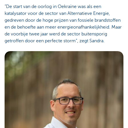
“De start van de oorlog in Oekraïne was als een
katalysator voor de sector van Alternatieve Energie,
gedreven door de hoge prijzen van fossiele brandstoffen
en de behoefte aan meer energieonafhankelijkheid. Maar
de voorbije twee jaar werd de sector buitensporig
getroffen door een perfecte storm”, zegt Sandra.