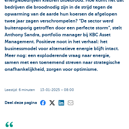
energiebedrijven kleuren bloedrood. Hoe komt het dat
bedrijven die broodnodig zijn in de strijd tegen de
opwarming van de aarde hun koersen de afgelopen
twee jaar zagen verschrompelen? “De sector werd
buitensporig getroffen door een perfecte storm”, stelt
Anthony Sandra, portfolio manager bij KBC Asset
Management. Positieve noot in het verhaal: het
businessmodel voor alternatieve energie blijft intact.
Meer nog: een exploderende vraag naar energie,
samen met een toenemend streven naar strategische
onafhankelijkheid, zorgen voor optimisme.
Leestijd: 6 minuten
13-01-2025 – 08:00
Deel deze pagina