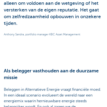
alleen om voldoen aan de wetgeving of het
versterken van de eigen reputatie. Het gaat
om zelfredzaamheid opbouwen in onzekere
tijden.
Anthony Sandra, portfolio manager KBC Asset Management
Als belegger vasthouden aan de duurzame
missie
Beleggen in Alternatieve Energie vraagt financiële moed.
In een ideaal scenario evolueert de wereld naar een
energiemix waarin hernieuwbare energie steeds
belangrijker wordt. En ook al zagen we de