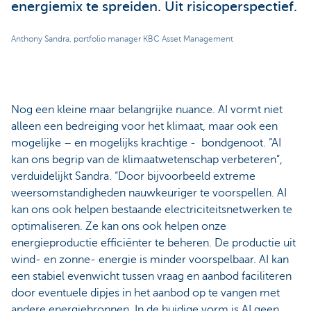
energiemix te spreiden. Uit risicoperspectief.
Anthony Sandra, portfolio manager KBC Asset Management
Nog een kleine maar belangrijke nuance. AI vormt niet
alleen een bedreiging voor het klimaat, maar ook een
mogelijke – en mogelijks krachtige - bondgenoot. “AI
kan ons begrip van de klimaatwetenschap verbeteren”,
verduidelijkt Sandra. “Door bijvoorbeeld extreme
weersomstandigheden nauwkeuriger te voorspellen. AI
kan ons ook helpen bestaande electriciteitsnetwerken te
optimaliseren. Ze kan ons ook helpen onze
energieproductie efficiënter te beheren. De productie uit
wind- en zonne- energie is minder voorspelbaar. AI kan
een stabiel evenwicht tussen vraag en aanbod faciliteren
door eventuele dipjes in het aanbod op te vangen met
andere energiebronnen. In de huidige vorm is AI geen