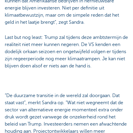
kunnen dat Amerikaanse bedrijven in hernieuwbare
energie blijven investeren. Niet per definitie uit
klimaatbewustzijn, maar om de simpele reden dat het
geld in het laatje brengt”, zegt Sandra.
Last but nog least: Trump zal tijdens deze ambtstermijn de
realiteit niet meer kunnen negeren. De VS kenden een
dodelijk orkaan seizoen en ongetwijfeld volgen er tijdens
zijn regeerperiode nog meer klimaatrampen. Je kan niet
blijven doen alsof er niets aan de hand is.
“De duurzame transitie in de wereld zal doorgaan. Dat
staat vast”, merkt Sandra op. “Wat niet wegneemt dat de
sector van alternatieve energie momenteel extra onder
druk wordt gezet vanwege de onzekerheid rond het
beleid van Trump. Investeerders nemen een afwachtende
houding aan. Projectontwikkelaars willen meer