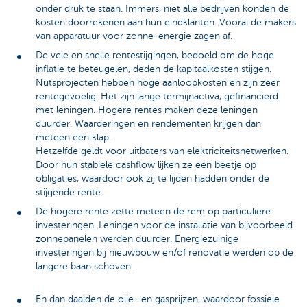
onder druk te staan. Immers, niet alle bedrijven konden de
kosten doorrekenen aan hun eindklanten. Vooral de makers
van apparatuur voor zonne-energie zagen af.
De vele en snelle rentestijgingen, bedoeld om de hoge
inflatie te beteugelen, deden de kapitaalkosten stijgen.
Nutsprojecten hebben hoge aanloopkosten en zijn zeer
rentegevoelig. Het zijn lange termijnactiva, gefinancierd
met leningen. Hogere rentes maken deze leningen
duurder. Waarderingen en rendementen krijgen dan
meteen een klap.
Hetzelfde geldt voor uitbaters van elektriciteitsnetwerken.
Door hun stabiele cashflow lijken ze een beetje op
obligaties, waardoor ook zij te lijden hadden onder de
stijgende rente.
De hogere rente zette meteen de rem op particuliere
investeringen. Leningen voor de installatie van bijvoorbeeld
zonnepanelen werden duurder. Energiezuinige
investeringen bij nieuwbouw en/of renovatie werden op de
langere baan schoven.
En dan daalden de olie- en gasprijzen, waardoor fossiele