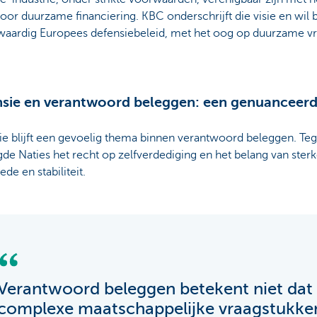
oor duurzame financiering. KBC onderschrijft die visie en wil 
waardig Europees defensiebeleid, met het oog op duurzame v
sie en verantwoord beleggen: een genuanceer
e blijft een gevoelig thema binnen verantwoord beleggen. Teg
de Naties het recht op zelfverdediging en het belang van sterk
ede en stabiliteit.
Verantwoord beleggen betekent niet dat
complexe maatschappelijke vraagstukken