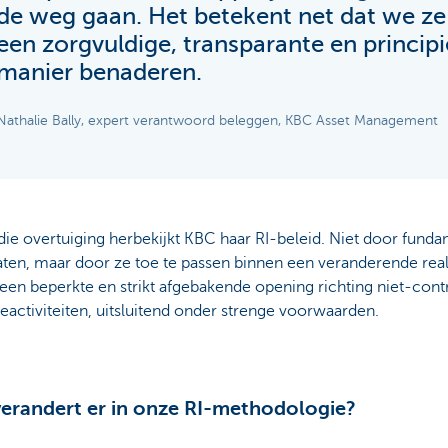
de weg gaan. Het betekent net dat we ze
een zorgvuldige, transparante en principi
manier benaderen.
Nathalie Bally, expert verantwoord beleggen, KBC Asset Management
die overtuiging herbekijkt KBC haar RI‑beleid. Niet door fun
laten, maar door ze toe te passen binnen een veranderende realit
 een beperkte en strikt afgebakende opening richting niet‑cont
eactiviteiten, uitsluitend onder strenge voorwaarden.
erandert er in onze RI-methodologie?