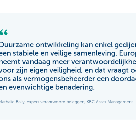
Duurzame ontwikkeling kan enkel gedije
een stabiele en veilige samenleving. Eur
neemt vandaag meer verantwoordelijkhe
voor zijn eigen veiligheid, en dat vraagt 
ons als vermogensbeheerder een doorda
en evenwichtige benadering.
Nathalie Bally, expert verantwoord beleggen, KBC Asset Management