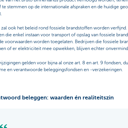
f te stemmen op de internationale afspraken en de huidige geo
.
t zal ook het beleid rond fossiele brandstoffen worden verfijnd.
en die enkel instaan voor transport of opslag van fossiele bran
de voorwaarden worden toegelaten. Bedrijven die fossiele bra
en of er elektriciteit mee opwekken, blijven echter onvermind
jzigingen gelden voor bijna al onze art. 8 en art. 9 fondsen, du
me en verantwoorde beleggingsfondsen en -verzekeringen.
twoord beleggen: waarden én realiteitszin