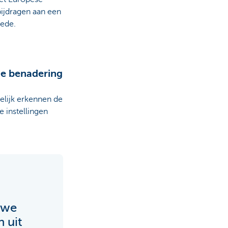
bijdragen aan een
rede.
de benadering
elijk erkennen de
e instellingen
 we
 uit