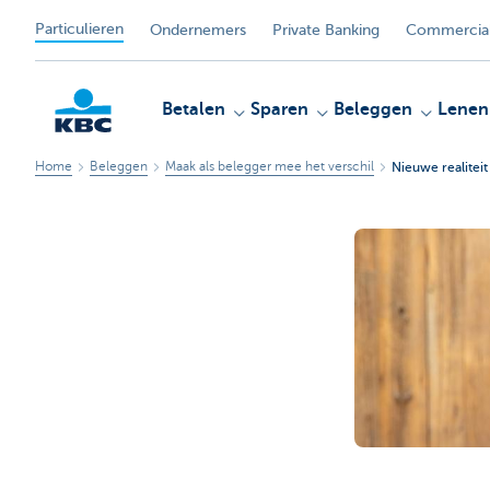
Particulieren
Ondernemers
Private Banking
Commercial
Betalen
Sparen
Beleggen
Lenen
Home
Beleggen
Maak als belegger mee het verschil
Nieuwe realitei
KBC