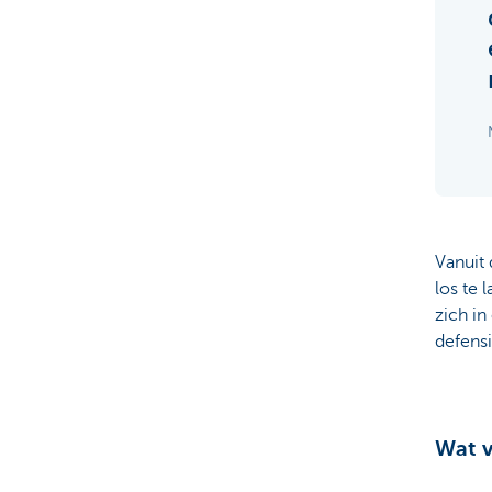
Vanuit 
los te 
zich in
defensi
Wat v