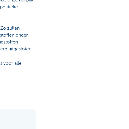
politieke
 Zo zullen
dstoffen onder
ndstoffen
erd uitgesloten.
s voor alle