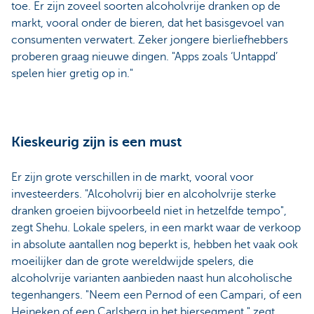
toe. Er zijn zoveel soorten alcoholvrije dranken op de
markt, vooral onder de bieren, dat het basisgevoel van
consumenten verwatert. Zeker jongere bierliefhebbers
proberen graag nieuwe dingen. "Apps zoals ‘Untappd’
spelen hier gretig op in."
Kieskeurig zijn is een must
Er zijn grote verschillen in de markt, vooral voor
investeerders. "Alcoholvrij bier en alcoholvrije sterke
dranken groeien bijvoorbeeld niet in hetzelfde tempo",
zegt Shehu. Lokale spelers, in een markt waar de verkoop
in absolute aantallen nog beperkt is, hebben het vaak ook
moeilijker dan de grote wereldwijde spelers, die
alcoholvrije varianten aanbieden naast hun alcoholische
tegenhangers. "Neem een Pernod of een Campari, of een
Heineken of een Carlsberg in het biersegment," zegt