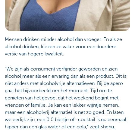
Mensen drinken minder alcohol dan vroeger. En als ze
alcohol drinken, kiezen ze vaker voor een duurdere
versie van hogere kwaliteit.
"We zijn als consument verfijnder geworden en zien
alcohol meer als een ervaring dan als een product. Dit is
niet anders met alcoholvrije alternatieven. Bij de apero
gaat het bijvoorbeeld om het moment. Tijd om te
genieten van het gevoel dat het weekend begint met
vrienden of familie. Je kan een lekker wijntje nemen,
maar een alcoholvrij alternatief is net zo goed. En laten
we eerlijk zijn, een 0.0 biertje of -cocktail is nu eenmaal
hipper dan een glas water of een cola," zegt Shehu.