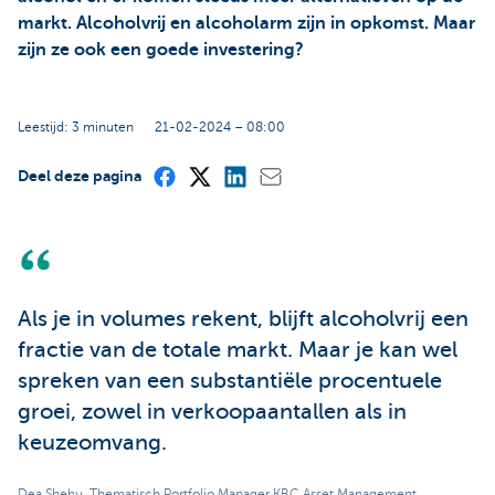
markt. Alcoholvrij en alcoholarm zijn in opkomst. Maar
zijn ze ook een goede investering?
Leestijd: 3 minuten
21-02-2024 – 08:00
Deel deze pagina
Als je in volumes rekent, blijft alcoholvrij een
fractie van de totale markt. Maar je kan wel
spreken van een substantiële procentuele
groei, zowel in verkoopaantallen als in
keuzeomvang.
Dea Shehu, Thematisch Portfolio Manager KBC Asset Management