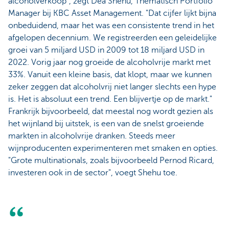
alcoholverkoop", zegt Dea Shehu, Thematisch Portfolio
Manager bij KBC Asset Management. "Dat cijfer lijkt bijna
onbeduidend, maar het was een consistente trend in het
afgelopen decennium. We registreerden een geleidelijke
groei van 5 miljard USD in 2009 tot 18 miljard USD in
2022. Vorig jaar nog groeide de alcoholvrije markt met
33%. Vanuit een kleine basis, dat klopt, maar we kunnen
zeker zeggen dat alcoholvrij niet langer slechts een hype
is. Het is absoluut een trend. Een blijvertje op de markt."
Frankrijk bijvoorbeeld, dat meestal nog wordt gezien als
het wijnland bij uitstek, is een van de snelst groeiende
markten in alcoholvrije dranken. Steeds meer
wijnproducenten experimenteren met smaken en opties.
"Grote multinationals, zoals bijvoorbeeld Pernod Ricard,
investeren ook in de sector", voegt Shehu toe.