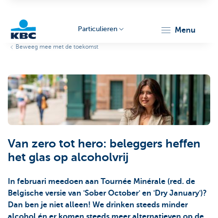
Particulieren
menu
Beweeg mee met de toekomst
KBC
Particulieren
Van zero tot hero: beleggers heffen
het glas op alcoholvrij
In februari meedoen aan Tournée Minérale (red. de
Belgische versie van 'Sober October' en 'Dry January')?
Dan ben je niet alleen! We drinken steeds minder
alcohol én er komen steeds meer alternatieven op de