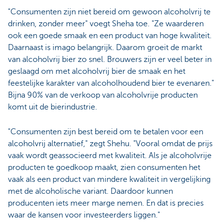
"Consumenten zijn niet bereid om gewoon alcoholvrij te
drinken, zonder meer" voegt Sheha toe. "Ze waarderen
ook een goede smaak en een product van hoge kwaliteit.
Daarnaast is imago belangrijk. Daarom groeit de markt
van alcoholvrij bier zo snel. Brouwers zijn er veel beter in
geslaagd om met alcoholvrij bier de smaak en het
feestelijke karakter van alcoholhoudend bier te evenaren."
Bijna 90% van de verkoop van alcoholvrije producten
komt uit de bierindustrie.
"Consumenten zijn best bereid om te betalen voor een
alcoholvrij alternatief," zegt Shehu. "Vooral omdat de prijs
vaak wordt geassocieerd met kwaliteit. Als je alcoholvrije
producten te goedkoop maakt, zien consumenten het
vaak als een product van mindere kwaliteit in vergelijking
met de alcoholische variant. Daardoor kunnen
producenten iets meer marge nemen. En dat is precies
waar de kansen voor investeerders liggen."