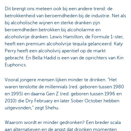
Dit brengt ons meteen ook bij een andere trend: de
betrokkenheid van beroemdheden bij de industrie. Net als
bij alcoholische wijnen en sterke dranken zijn
beroemdheden betrokken bij alcoholarme en
alcoholvrije dranken. Lewis Hamilton, de Formule 1-ster,
heeft een premium alcoholvrije tequila gelanceerd. Katy
Perry heeft een alcoholvrij aperitief op de markt
gebracht. En Bella Hadid is een van de oprichters van Kin
Euphorics.
Vooral jongere mensen lijken minder te drinken. "Het
waren tenslotte de millennials (red. geboren tussen 1980
en 1995) en daarna Gen Z (red. geboren tussen 1996 en
2010) die Dry February en later Sober October hebben
uitgevonden," zegt Shehu.
Waarom wordt er minder gedronken? Een breder scala
aan alternatieven en de angst dat dronken momenten