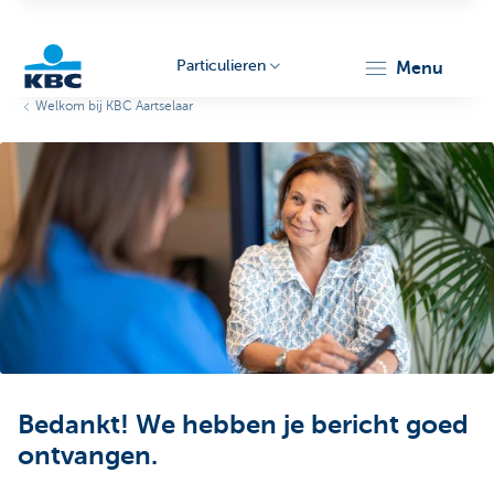
Particulieren
menu
Welkom bij KBC Aartselaar
KBC
Particulieren
Bedankt! We hebben je bericht goed
ontvangen.