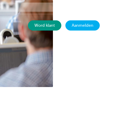
Contact
NL
Word klant
Aanmelden