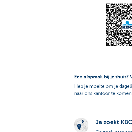
Een afspraak bij je thuis
Heb je moeite om je dagel
naar ons kantoor te kome
Je zoekt KBC 