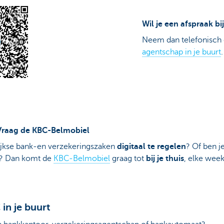
Wil je een afspraak b
Neem dan telefonisch 
agentschap in je buurt
.
? Vraag de KBC-Belmobiel
ijkse bank-en verzekeringszaken
digitaal te regelen
? Of ben j
n? Dan komt de
KBC-Belmobiel
graag tot
bij je thuis
, elke week
in je buurt