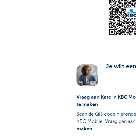
Je wilt ee
Vraag aan Kate in KBC Mo
te maken
Scan de QR-code hieronder
KBC Mobile. Vraag dan aan 
maken
'.