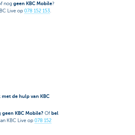
f nog
geen KBC Mobile
?
BC Live op
078 152 153
.
 met de hulp van KBC
g
geen KBC Mobile?
Of
bel
an KBC Live op
078 152