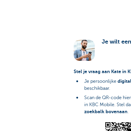
Particulieren
Je wilt een
Stel je vraag aan Kate in 
Je persoonlijke
digita
beschikbaar.
Scan de QR-code hier
in KBC Mobile. Stel d
zoekbalk bovenaan
.