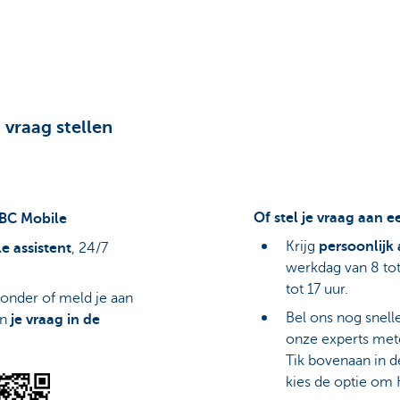
 vraag stellen
Of stel je vraag aan 
KBC Mobile
Krijg
persoonlijk 
le assistent
, 24/7
werkdag van 8 tot
tot 17 uur.
onder of meld je aan
Bel ons nog snell
an
je vraag in de
onze experts me
Tik bovenaan in d
kies de optie om 