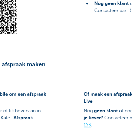
Nog geen klant
o
Contacteer dan K
n afspraak maken
bile om een afspraak
Of maak een afspraak
Live
 of tik bovenaan in
Nog
geen klant
of no
Kate: '
Afspraak
je liever?
Contacteer d
153
.