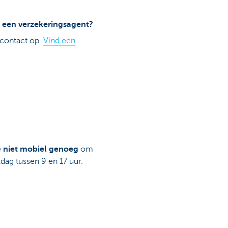
ij een verzekeringsagent?
contact op.
Vind een
e
niet mobiel genoeg
om
dag tussen 9 en 17 uur.