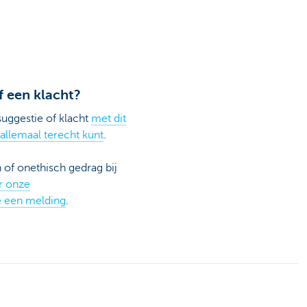
f een klacht?
suggestie of klacht
met dit
 allemaal terecht kunt
.
 of onethisch gedrag bij
r onze
e een melding
.