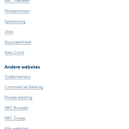
KBC Trakteert
Persberichten
Sponsoring
Jobs
Duurzaamheid
Kate Coins
Andere websites
Ondernemers
Commercial Banking
Private banking
KBC Brussels
KBC Groep
Alle websites