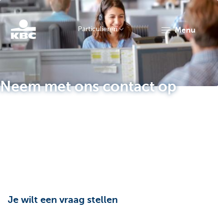
Particulieren
menu
KBC
Neem met ons contact op
Particulieren
Je wilt een vraag stellen