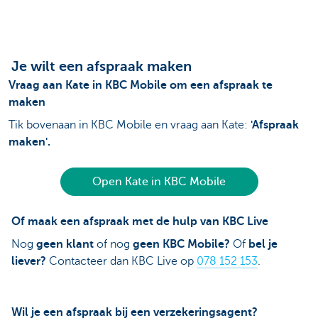
Je wilt een afspraak maken
Vraag aan Kate in KBC Mobile om een afspraak te
maken
Tik bovenaan in KBC Mobile en vraag aan Kate:
'Afspraak
maken'.
Open Kate in KBC Mobile
Of maak een afspraak met de hulp van KBC Live
Nog
geen klant
of nog
geen KBC Mobile?
Of
bel je
liever?
Contacteer dan KBC Live op
078 152 153
.
Wil je een afspraak bij een verzekeringsagent?