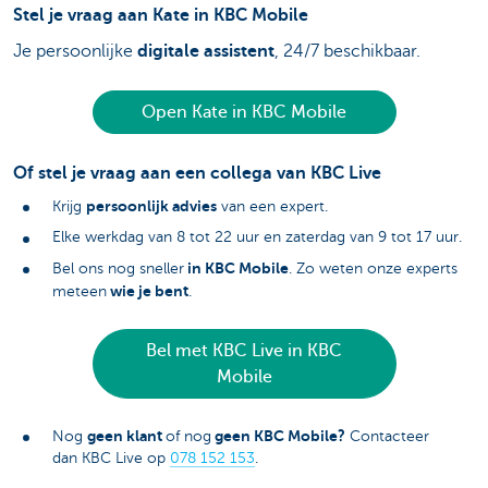
Stel je vraag aan Kate in KBC Mobile
Je persoonlijke
digitale assistent
, 24/7 beschikbaar.
Open Kate in KBC Mobile
Of stel je vraag aan een collega van KBC Live
persoonlijk advies
Krijg
van een expert.
Elke werkdag van 8 tot 22 uur en zaterdag van 9 tot 17 uur.
in KBC Mobile
Bel ons nog sneller
. Zo weten onze experts
wie je bent
meteen
.
Bel met KBC Live in KBC
Mobile
geen klant
geen KBC Mobile?
Nog
of nog
Contacteer
dan KBC Live op
078 152 153
.