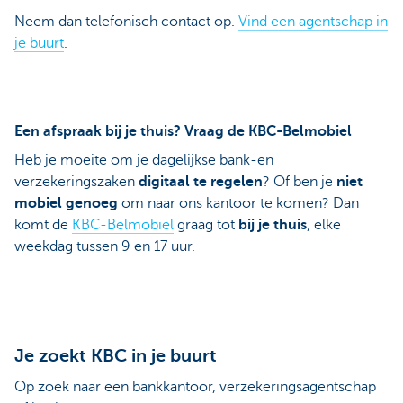
Neem dan telefonisch contact op.
Vind een agentschap in
je buurt
.
Een afspraak bij je thuis? Vraag de KBC-Belmobiel
Heb je moeite om je dagelijkse bank-en
verzekeringszaken
digitaal te regelen
? Of ben je
niet
mobiel genoeg
om naar ons kantoor te komen? Dan
komt de
KBC-Belmobiel
graag tot
bij je thuis
, elke
weekdag tussen 9 en 17 uur.
Je zoekt KBC in je buurt
Op zoek naar een bankkantoor, verzekeringsagentschap