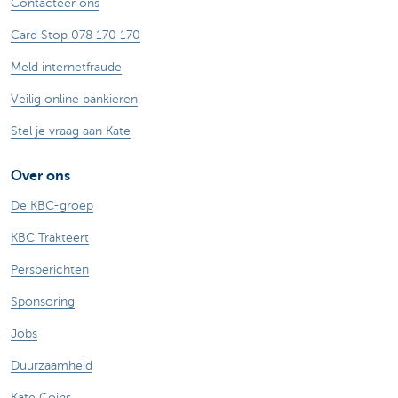
Contacteer ons
Card Stop 078 170 170
Meld internetfraude
Veilig online bankieren
Stel je vraag aan Kate
Over ons
De KBC-groep
KBC Trakteert
Persberichten
Sponsoring
Jobs
Duurzaamheid
Kate Coins