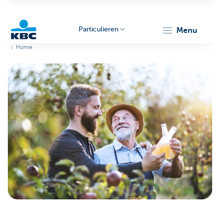
Particulieren
menu
Home
KBC
Particulieren