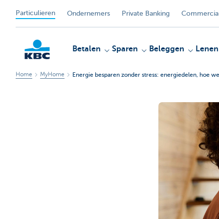
Particulieren
Ondernemers
Private Banking
Commercial
Betalen
Sparen
Beleggen
Lenen
Home
MyHome
Energie besparen zonder stress: energiedelen, hoe wer
KBC