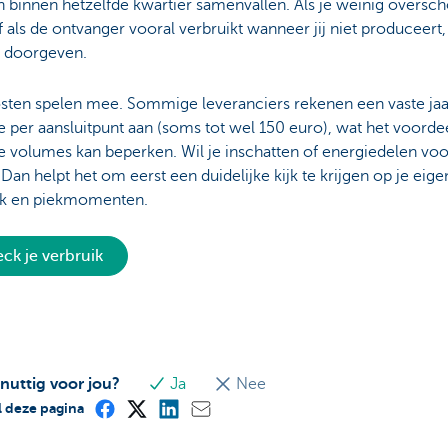
 binnen hetzelfde kwartier samenvallen. Als je weinig oversch
f als de ontvanger vooral verbruikt wanneer jij niet produceert,
 doorgeven.
sten spelen mee. Sommige leveranciers rekenen een vaste jaar
e per aansluitpunt aan (soms tot wel 150 euro), wat het voordee
e volumes kan beperken. Wil je inschatten of energiedelen voo
Dan helpt het om eerst een duidelijke kijk te krijgen op je eige
ik en piekmomenten.
ck je verbruik
 nuttig voor jou?
Ja
Nee
 deze pagina