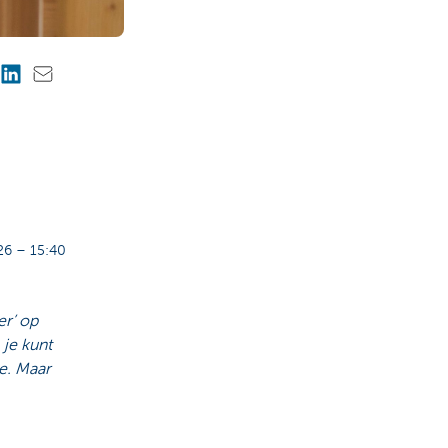
6 – 15:40
er’ op
 je kunt
ie. Maar