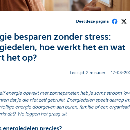
Deel deze pagina
gie besparen zonder stress:
giedelen, hoe werkt het en wat
rt het op?
Leestijd: 2 minuten
17-03-202
 zelf energie opwekt met zonnepanelen heb je soms stroom ‘ov
n dat je die niet zelf gebruikt. Energiedelen speelt daarop in:
tollige energie doorgeven aan buren, familie of een organisat
kt dat? We leggen het graag uit.
s energiedelen precies?