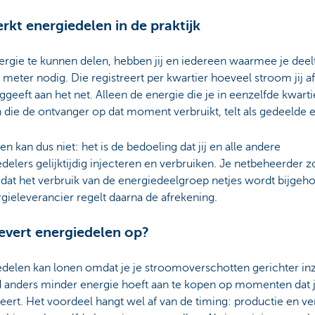
rkt energiedelen in de praktijk
rgie te kunnen delen, hebben jij en iedereen waarmee je deel
e meter nodig. Die registreert per kwartier hoeveel stroom jij 
ggeeft aan het net. Alleen de energie die je in eenzelfde kwarti
 die de ontvanger op dat moment verbruikt, telt als gedeelde 
n kan dus niet: het is de bedoeling dat jij en alle andere
delers gelijktijdig injecteren en verbruiken. Je netbeheerder z
dat het verbruik van de energiedeelgroep netjes wordt bijgeh
gieleverancier regelt daarna de afrekening.
evert energiedelen op?
edelen kan lonen omdat je je stroomoverschotten gerichter in
 anders minder energie hoeft aan te kopen op momenten dat j
ert. Het voordeel hangt wel af van de timing: productie en ve