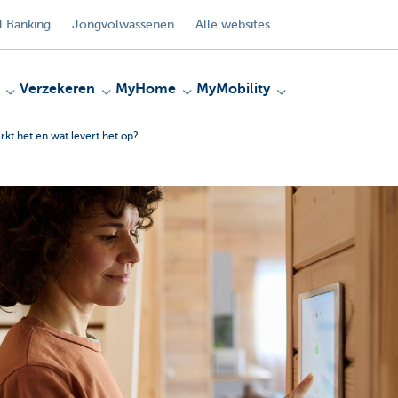
 Banking
Jongvolwassenen
Alle websites
Verzekeren
MyHome
MyMobility
kt het en wat levert het op?