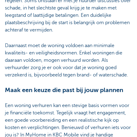
regelen. Soms ontstaan er met je huurder discussies over
schade, in het slechtste geval krijg je te maken met
leegstand of laattijdige betalingen. Een duidelijke
plaatsbeschrijving bij de start is belangrijk om problemen
achteraf te vermijden.
Daarnaast moet de woning voldoen aan minimale
kwaliteits- en veiligheidsnormen. Enkel woningen die
daaraan voldoen, mogen verhuurd worden. Als
verhuurder zorg je er ook voor dat je woning goed
verzekerd is, bijvoorbeeld tegen brand- of waterschade.
Maak een keuze die past bij jouw plannen
Een woning verhuren kan een stevige basis vormen voor
je financiële toekomst. Tegelijk vraagt het engagement,
een goede voorbereiding en een realistische kijk op
kosten en verplichtingen. Benieuwd of verhuren iets voor
jou is? In MyHome in KBC Mobile vind je handige