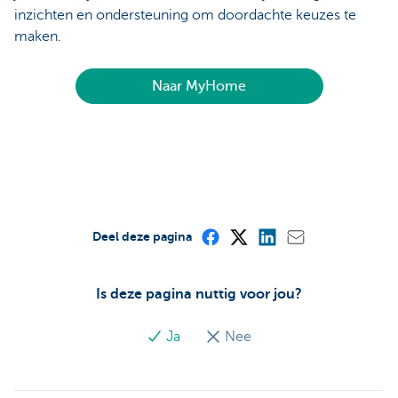
inzichten en ondersteuning om doordachte keuzes te
maken.
Naar MyHome
Deel deze pagina
Is deze pagina nuttig voor jou?
Ja
Nee